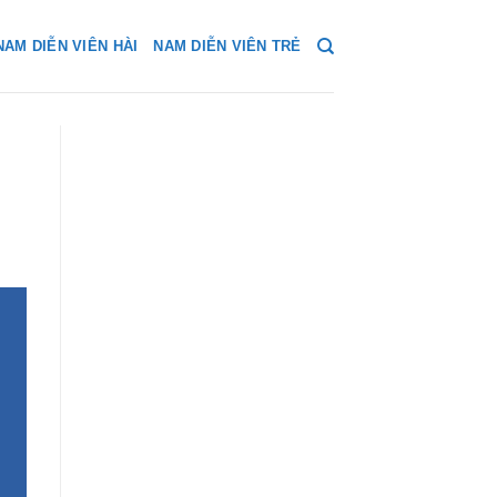
NAM DIỄN VIÊN HÀI
NAM DIỄN VIÊN TRẺ