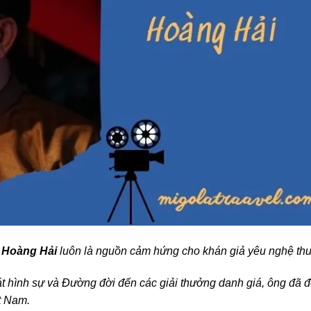
ú Hoàng Hải
luôn là nguồn cảm hứng cho khán giả yêu nghệ thu
t hình sự và Đường đời đến các giải thưởng danh giá, ông đã 
t Nam.