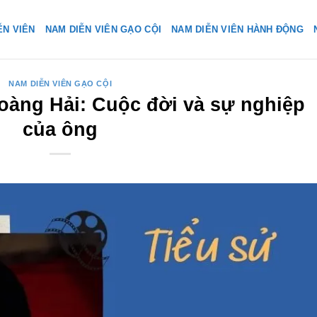
ỄN VIÊN
NAM DIỄN VIÊN GẠO CỘI
NAM DIỄN VIÊN HÀNH ĐỘNG
NAM DIỄN VIÊN GẠO CỘI
Hoàng Hải: Cuộc đời và sự nghiệp
của ông