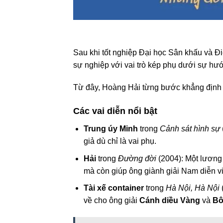
Sau khi tốt nghiệp Đại học Sân khấu và Đ
sự nghiệp với vai trò kép phụ dưới sự 
Từ đây, Hoàng Hải từng bước khẳng định t
Các vai diễn nổi bật
Trung úy Minh
trong
Cảnh sát hình sự
giả dù chỉ là vai phụ.
Hải
trong
Đường đời
(2004): Một lương 
mà còn giúp ông giành giải Nam diễn vi
Tài xế container
trong
Hà Nội, Hà Nội
về cho ông giải
Cánh diều Vàng
và
Bô