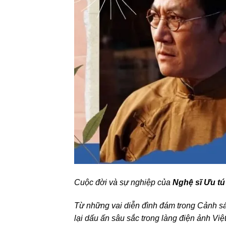
Cuộc đời và sự nghiệp của
Nghệ sĩ Ưu t
Từ những vai diễn đình đám trong Cảnh sá
lại dấu ấn sâu sắc trong làng điện ảnh Việ