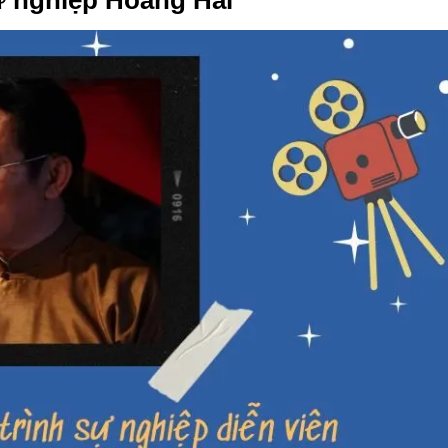
ự nghiệp Hoàng Hải