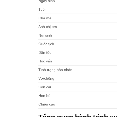
Ngày sinh
Tuổi
Cha mẹ
Anh chị em
Nơi sinh
Quốc tịch
Dân tộc
Học vấn
Tình trạng hôn nhân
Vợ/chồng
Con cái
Hẹn hò
Chiều cao