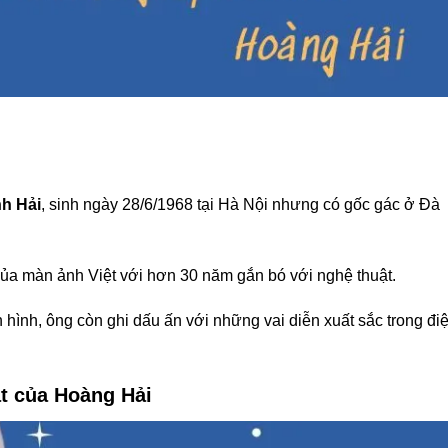
h Hải
, sinh ngày 28/6/1968 tại Hà Nội nhưng có gốc gác ở Đà
của màn ảnh Việt với hơn 30 năm gắn bó với nghệ thuật.
 hình, ông còn ghi dấu ấn với những vai diễn xuất sắc trong đi
t của Hoàng Hải