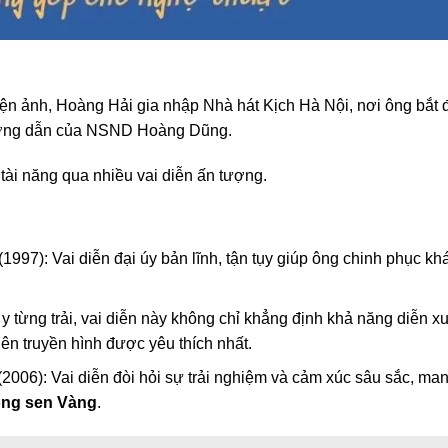
iện ảnh, Hoàng Hải gia nhập Nhà hát Kịch Hà Nội, nơi ông bắt 
hướng dẫn của NSND Hoàng Dũng.
ài năng qua nhiều vai diễn ấn tượng.
(1997): Vai diễn đại úy bản lĩnh, tận tụy giúp ông chinh phục kh
y từng trải, vai diễn này không chỉ khẳng định khả năng diễn xu
ên truyền hình được yêu thích nhất.
(2006): Vai diễn đòi hỏi sự trải nghiệm và cảm xúc sâu sắc, ma
ng sen Vàng
.