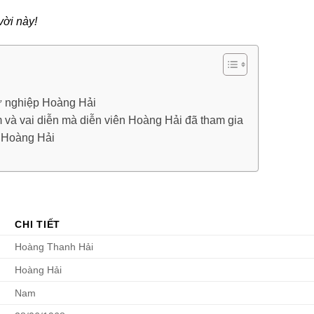
vời này!
i
ự nghiệp Hoàng Hải
 và vai diễn mà diễn viên Hoàng Hải đã tham gia
 Hoàng Hải
CHI TIẾT
Hoàng Thanh Hải
Hoàng Hải
Nam