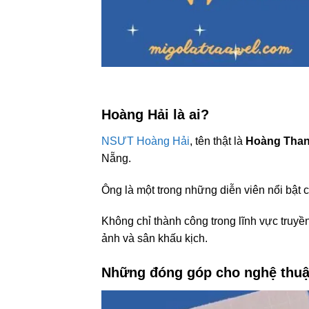
Hoàng Hải là ai?
NSƯT Hoàng Hải
, tên thật là
Hoàng Than
Nẵng.
Ông là một trong những diễn viên nổi bật 
Không chỉ thành công trong lĩnh vực truyền
ảnh và sân khấu kịch.
Những đóng góp cho nghệ thuậ