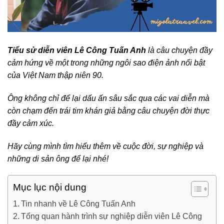
Tiểu sử diễn viên Lê Công Tuấn Anh
là câu chuyện đầy
cảm hứng về một trong những ngôi sao điện ảnh nổi bật
của Việt Nam thập niên 90.
Ông không chỉ để lại dấu ấn sâu sắc qua các vai diễn mà
còn chạm đến trái tim khán giả bằng câu chuyện đời thực
đầy cảm xúc.
Hãy cùng mình tìm hiểu thêm về cuộc đời, sự nghiệp và
những di sản ông để lại nhé!
Mục lục nội dung
Tin nhanh về Lê Công Tuấn Anh
Tổng quan hành trình sự nghiệp diễn viên Lê Công