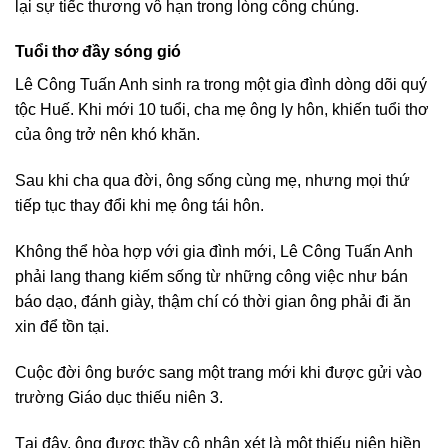
lại sự tiếc thương vô hạn trong lòng công chúng.
Tuổi thơ đầy sóng gió
Lê Công Tuấn Anh sinh ra trong một gia đình dòng dõi quý
tộc Huế. Khi mới 10 tuổi, cha mẹ ông ly hôn, khiến tuổi thơ
của ông trở nên khó khăn.
Sau khi cha qua đời, ông sống cùng mẹ, nhưng mọi thứ
tiếp tục thay đổi khi mẹ ông tái hôn.
Không thể hòa hợp với gia đình mới, Lê Công Tuấn Anh
phải lang thang kiếm sống từ những công việc như bán
báo dạo, đánh giày, thậm chí có thời gian ông phải đi ăn
xin để tồn tại.
Cuộc đời ông bước sang một trang mới khi được gửi vào
trường Giáo dục thiếu niên 3.
Tại đây, ông được thầy cô nhận xét là một thiếu niên hiền