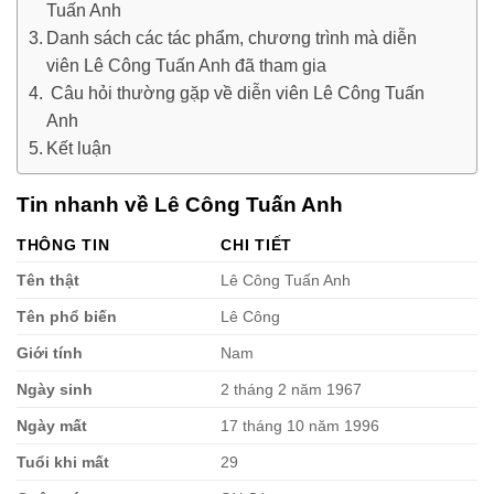
Tuấn Anh
Danh sách các tác phẩm, chương trình mà diễn
viên Lê Công Tuấn Anh đã tham gia
Câu hỏi thường gặp về diễn viên Lê Công Tuấn
Anh
Kết luận
Tin nhanh về Lê Công Tuấn Anh
THÔNG TIN
CHI TIẾT
Tên thật
Lê Công Tuấn Anh
Tên phổ biến
Lê Công
Giới tính
Nam
Ngày sinh
2 tháng 2 năm 1967
Ngày mất
17 tháng 10 năm 1996
Tuổi khi mất
29