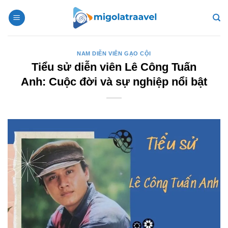
Bỏ
qua
nội
dung
NAM DIỄN VIÊN GẠO CỘI
Tiểu sử diễn viên Lê Công Tuấn
Anh: Cuộc đời và sự nghiệp nổi bật