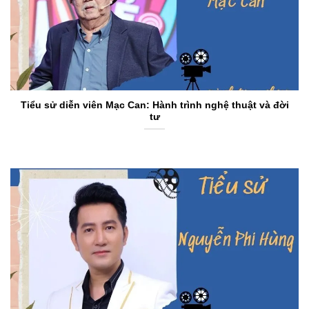
Tiểu sử diễn viên Mạc Can: Hành trình nghệ thuật và đời
tư