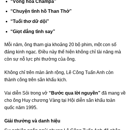
“Vòng hoa Champa”
“Chuyện tình hồ Than Thở”
“Tuổi thơ dữ dội”
“Giọt đắng tình say”
Mỗi năm, ông tham gia khoảng 20 bộ phim, một con số
đáng kinh ngạc. Điều này thể hiện không chỉ tài năng mà
còn sự nỗ lực phi thường của ông.
Không chỉ trên màn ảnh rộng, Lê Công Tuấn Anh còn
thành công trên sân khấu kịch.
Vai diễn Sỏi trong vở
“Bước qua lời nguyền”
đã mang về
cho ông Huy chương Vàng tại Hội diễn sân khấu toàn
quốc năm 1995.
Giải thưởng và danh hiệu