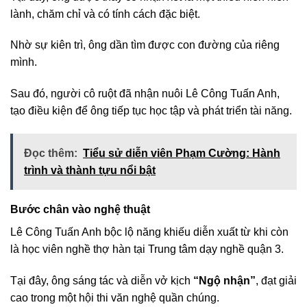
lành, chăm chỉ và có tính cách đặc biệt.
Nhờ sự kiên trì, ông dần tìm được con đường của riêng
mình.
Sau đó, người cô ruột đã nhận nuôi Lê Công Tuấn Anh,
tạo điều kiện để ông tiếp tục học tập và phát triển tài năng.
Đọc thêm:
Tiểu sử diễn viên Phạm Cường: Hành
trình và thành tựu nổi bật
Bước chân vào nghệ thuật
Lê Công Tuấn Anh bộc lộ năng khiếu diễn xuất từ khi còn
là học viên nghề thợ hàn tại Trung tâm dạy nghề quận 3.
Tại đây, ông sáng tác và diễn vở kịch
“Ngộ nhận”
, đạt giải
cao trong một hội thi văn nghệ quần chúng.