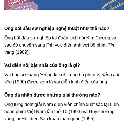
Ông bắt đầu sự nghiệp nghệ thuật như thế nào?
Ông bắt đầu sự nghiệp tại đoàn kịch nói Kim Cương và
sau đó chuyển sang lĩnh vực điện ảnh với bộ phim
Tìm
vàng
(1989).
Vai diễn nổi bật nhất của ông là gì?
Vai bác sĩ Quang “Đông-ki-sốt” trong bộ phim
Vị đắng tình
yêu
(1990) được xem là vai diễn kinh điển của ông.
Ông đã nhận được những giải thưởng nào?
Ông từng đoạt giải Nam diễn viên chính xuất sắc tại Liên
hoan phim Việt Nam lần thứ 10 (1993) và Huy chương
vàng tại Hội diễn Sân khấu toàn quốc (1995).