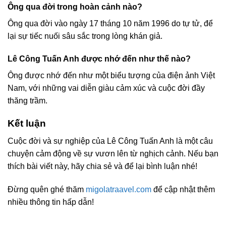
Ông qua đời trong hoàn cảnh nào?
Ông qua đời vào ngày 17 tháng 10 năm 1996 do tự tử, để
lại sự tiếc nuối sâu sắc trong lòng khán giả.
Lê Công Tuấn Anh được nhớ đến như thế nào?
Ông được nhớ đến như một biểu tượng của điện ảnh Việt
Nam, với những vai diễn giàu cảm xúc và cuộc đời đầy
thăng trầm.
Kết luận
Cuộc đời và sự nghiệp của Lê Công Tuấn Anh là một câu
chuyện cảm động về sự vươn lên từ nghịch cảnh. Nếu bạn
thích bài viết này, hãy chia sẻ và để lại bình luận nhé!
Đừng quên ghé thăm
migolatraavel.com
để cập nhật thêm
nhiều thông tin hấp dẫn!