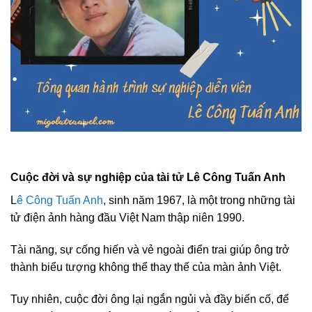
Cuộc đời và sự nghiệp của tài tử Lê Công Tuấn Anh
L
ê Công Tuấn Anh
, sinh năm 1967, là một trong những tài
tử điện ảnh hàng đầu Việt Nam thập niên 1990.
Tài năng, sự cống hiến và vẻ ngoài điển trai giúp ông trở
thành biểu tượng không thể thay thế của màn ảnh Việt.
Tuy nhiên, cuộc đời ông lại ngắn ngủi và đầy biến cố, để