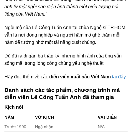
anh từ một ngôi sao điện ảnh thành một biểu tượng nổi
tiếng của Việt Nam.”
Ngôi mộ của Lê Công Tuấn Anh tại chùa Nghệ sĩ TP.HCM
vẫn là nơi đồng nghiệp và người hâm mộ ghé thăm mỗi
năm để tưởng nhớ một tài năng xuất chúng.
Dù đã ra đi gần ba thập kỷ, nhưng hình ảnh của ông vẫn
sống mãi trong lòng công chúng yêu nghệ thuật.
Hãy đọc thêm về các
diễn viên xuất sắc Việt Nam
tại đây
.
Danh sách các tác phẩm, chương trình mà
diễn viên Lê Công Tuấn Anh
đã tham gia
Kịch nói
NĂM
VỞ KỊCH
VAI DIỄN
Trước 1990
Ngộ nhận
N/A