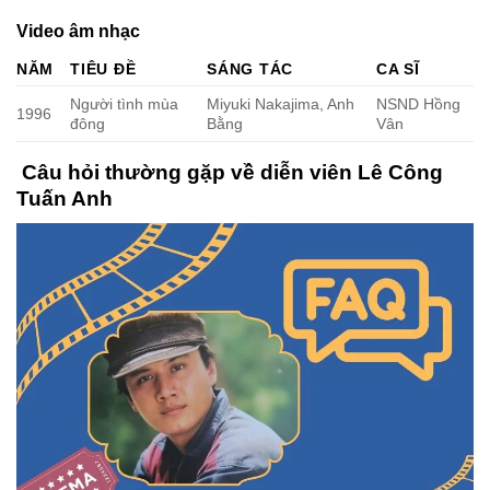
Video âm nhạc
NĂM
TIÊU ĐỀ
SÁNG TÁC
CA SĨ
Người tình mùa
Miyuki Nakajima, Anh
NSND Hồng
1996
đông
Bằng
Vân
Câu hỏi thường gặp về diễn viên Lê Công
Tuấn Anh