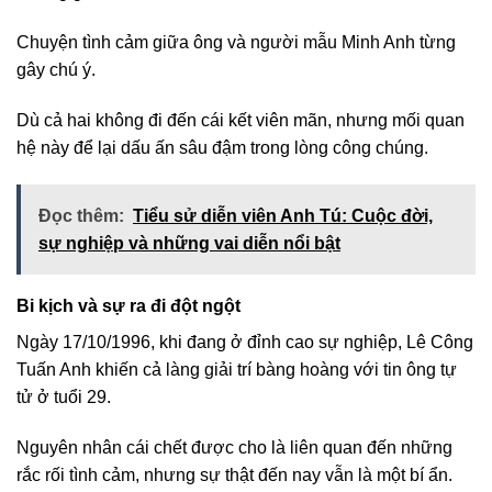
Chuyện tình cảm giữa ông và người mẫu Minh Anh từng
gây chú ý.
Dù cả hai không đi đến cái kết viên mãn, nhưng mối quan
hệ này để lại dấu ấn sâu đậm trong lòng công chúng.
Đọc thêm:
Tiểu sử diễn viên Anh Tú: Cuộc đời,
sự nghiệp và những vai diễn nổi bật
Bi kịch và sự ra đi đột ngột
Ngày 17/10/1996, khi đang ở đỉnh cao sự nghiệp, Lê Công
Tuấn Anh khiến cả làng giải trí bàng hoàng với tin ông tự
tử ở tuổi 29.
Nguyên nhân cái chết được cho là liên quan đến những
rắc rối tình cảm, nhưng sự thật đến nay vẫn là một bí ẩn.