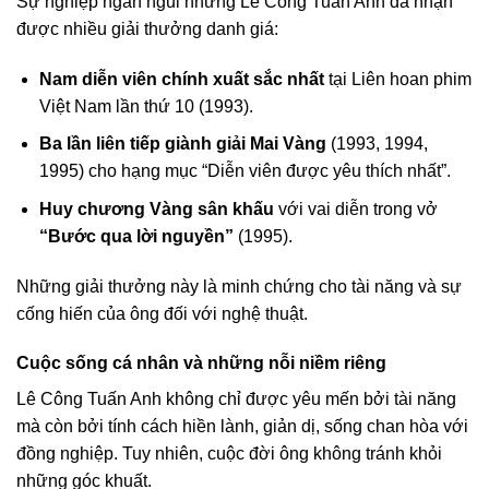
Sự nghiệp ngắn ngủi nhưng Lê Công Tuấn Anh đã nhận
được nhiều giải thưởng danh giá:
Nam diễn viên chính xuất sắc nhất
tại Liên hoan phim
Việt Nam lần thứ 10 (1993).
Ba lần liên tiếp giành giải Mai Vàng
(1993, 1994,
1995) cho hạng mục “Diễn viên được yêu thích nhất”.
Huy chương Vàng sân khấu
với vai diễn trong vở
“Bước qua lời nguyền”
(1995).
Những giải thưởng này là minh chứng cho tài năng và sự
cống hiến của ông đối với nghệ thuật.
Cuộc sống cá nhân và những nỗi niềm riêng
Lê Công Tuấn Anh không chỉ được yêu mến bởi tài năng
mà còn bởi tính cách hiền lành, giản dị, sống chan hòa với
đồng nghiệp. Tuy nhiên, cuộc đời ông không tránh khỏi
những góc khuất.