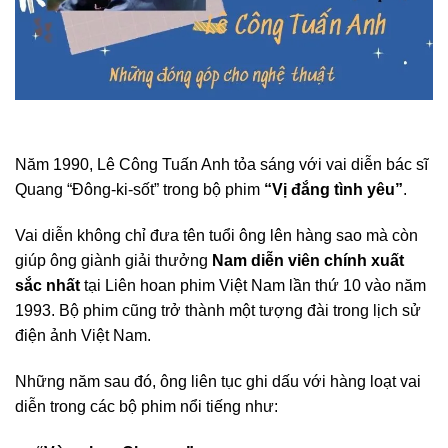
Năm 1990, Lê Công Tuấn Anh tỏa sáng với vai diễn bác sĩ
Quang “Đông-ki-sốt” trong bộ phim
“Vị đắng tình yêu”
.
Vai diễn không chỉ đưa tên tuổi ông lên hàng sao mà còn
giúp ông giành giải thưởng
Nam diễn viên chính xuất
sắc nhất
tại Liên hoan phim Việt Nam lần thứ 10 vào năm
1993. Bộ phim cũng trở thành một tượng đài trong lịch sử
điện ảnh Việt Nam.
Những năm sau đó, ông liên tục ghi dấu với hàng loạt vai
diễn trong các bộ phim nổi tiếng như: