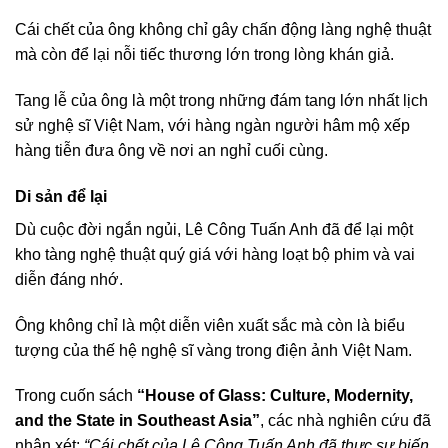
Cái chết của ông không chỉ gây chấn động làng nghệ thuật
mà còn để lại nỗi tiếc thương lớn trong lòng khán giả.
Tang lễ của ông là một trong những đám tang lớn nhất lịch
sử nghệ sĩ Việt Nam, với hàng ngàn người hâm mộ xếp
hàng tiễn đưa ông về nơi an nghỉ cuối cùng.
Di sản để lại
Dù cuộc đời ngắn ngủi, Lê Công Tuấn Anh đã để lại một
kho tàng nghệ thuật quý giá với hàng loạt bộ phim và vai
diễn đáng nhớ.
Ông không chỉ là một diễn viên xuất sắc mà còn là biểu
tượng của thế hệ nghệ sĩ vàng trong điện ảnh Việt Nam.
Trong cuốn sách
“House of Glass: Culture, Modernity,
and the State in Southeast Asia”
, các nhà nghiên cứu đã
nhận xét:
“Cái chết của Lê Công Tuấn Anh đã thực sự biến