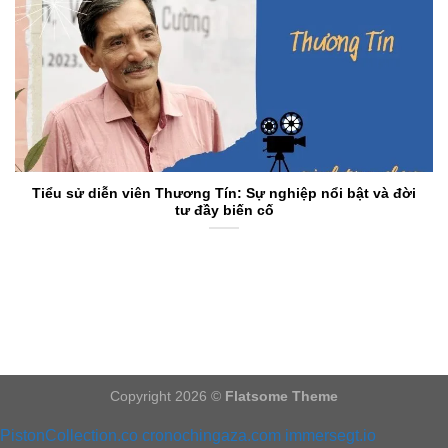
Tiểu sử diễn viên Thương Tín: Sự nghiệp nổi bật và đời
tư đầy biến cố
Copyright 2026 ©
Flatsome Theme
PistonCollection.co
cronochingaza.com
immersegt.io