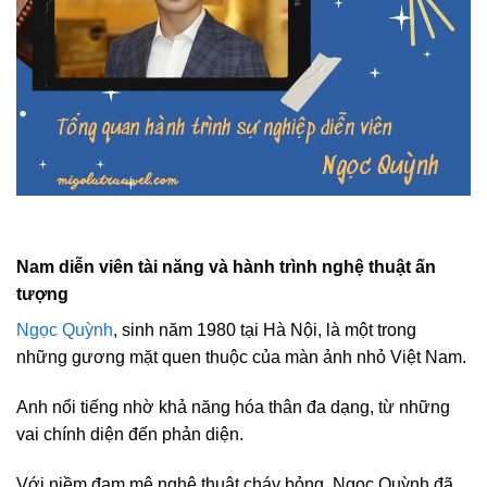
Nam diễn viên tài năng và hành trình nghệ thuật ấn
tượng
Ngọc Quỳnh
, sinh năm 1980 tại Hà Nội, là một trong
những gương mặt quen thuộc của màn ảnh nhỏ Việt Nam.
Anh nổi tiếng nhờ khả năng hóa thân đa dạng, từ những
vai chính diện đến phản diện.
Với niềm đam mê nghệ thuật cháy bỏng, Ngọc Quỳnh đã