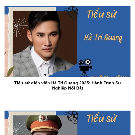
Tiểu sử diễn viên Hà Trí Quang 2025: Hành Trình Sự
Nghiệp Nổi Bật