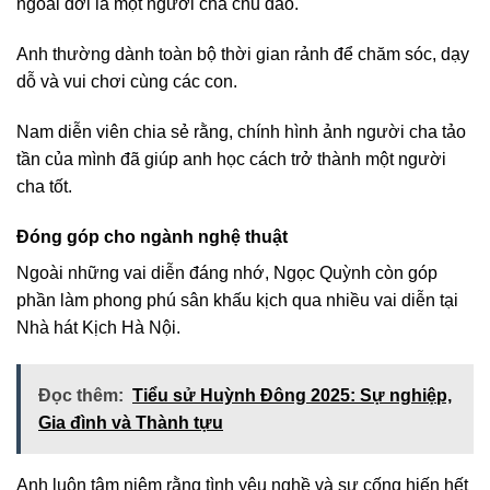
ngoài đời là một người cha chu đáo.
Anh thường dành toàn bộ thời gian rảnh để chăm sóc, dạy
dỗ và vui chơi cùng các con.
Nam diễn viên chia sẻ rằng, chính hình ảnh người cha tảo
tần của mình đã giúp anh học cách trở thành một người
cha tốt.
Đóng góp cho ngành nghệ thuật
Ngoài những vai diễn đáng nhớ, Ngọc Quỳnh còn góp
phần làm phong phú sân khấu kịch qua nhiều vai diễn tại
Nhà hát Kịch Hà Nội.
Đọc thêm:
Tiểu sử Huỳnh Đông 2025: Sự nghiệp,
Gia đình và Thành tựu
Anh luôn tâm niệm rằng tình yêu nghề và sự cống hiến hết