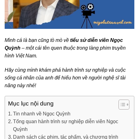
Mình cá là bạn cũng tò mò về
tiểu sử diễn viên Ngọc
Quỳnh
– một cái tên quen thuộc trong làng phim truyền
hình Việt Nam.
Hãy cùng mình khám phá hành trình sự nghiệp và cuộc
sống cá nhân của anh để hiểu hơn về người nghệ sĩ tài
năng này nhé!
Mục lục nội dung
Tin nhanh về Ngọc Quỳnh
Tổng quan hành trình sự nghiệp diễn viên Ngọc
Quỳnh
Danh sách các phim, tác phẩm, và chương trình