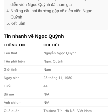
diễn viên Ngọc Quỳnh đã tham gia
Những câu hỏi thường gặp về diễn viên Ngọc
Quỳnh
Kết luận
Tin nhanh về Ngọc Quỳnh
THÔNG TIN
CHI TIẾT
Tên thật
Nguyễn Ngọc Quỳnh
Tên phổ biến
Ngọc Quỳnh
Giới tính
Nam
Ngày sinh
23 tháng 11, 1980
Tuổi
44
Bố mẹ
N/A
Anh chị em
N/A
Quê quán
Thường Tín, Hà Nội, Việt Nam