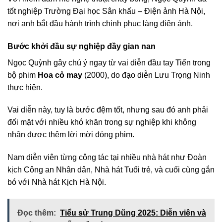
tốt nghiệp Trường Đại học Sân khấu – Điện ảnh Hà Nội,
nơi anh bắt đầu hành trình chinh phục làng điện ảnh.
Bước khởi đầu sự nghiệp đầy gian nan
Ngọc Quỳnh gây chú ý ngay từ vai diễn đầu tay Tiến trong
bộ phim
Hoa cỏ may
(2000), do đạo diễn Lưu Trọng Ninh
thực hiện.
Vai diễn này, tuy là bước đệm tốt, nhưng sau đó anh phải
đối mặt với nhiều khó khăn trong sự nghiệp khi không
nhận được thêm lời mời đóng phim.
Nam diễn viên từng công tác tại nhiều nhà hát như Đoàn
kịch Công an Nhân dân, Nhà hát Tuổi trẻ, và cuối cùng gắn
bó với Nhà hát Kịch Hà Nội.
Đọc thêm:
Tiểu sử Trung Dũng 2025: Diễn viên và