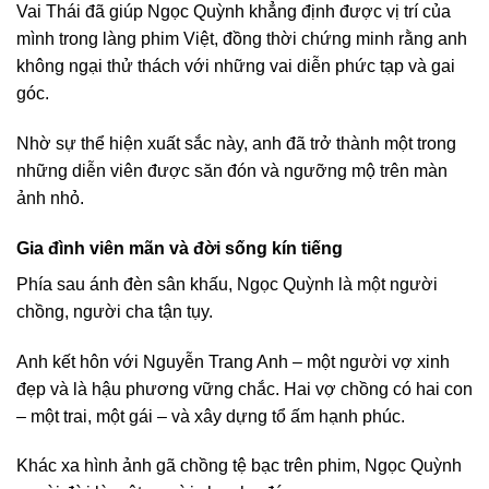
Vai Thái đã giúp Ngọc Quỳnh khẳng định được vị trí của
mình trong làng phim Việt, đồng thời chứng minh rằng anh
không ngại thử thách với những vai diễn phức tạp và gai
góc.
Nhờ sự thể hiện xuất sắc này, anh đã trở thành một trong
những diễn viên được săn đón và ngưỡng mộ trên màn
ảnh nhỏ.
Gia đình viên mãn và đời sống kín tiếng
Phía sau ánh đèn sân khấu, Ngọc Quỳnh là một người
chồng, người cha tận tụy.
Anh kết hôn với Nguyễn Trang Anh – một người vợ xinh
đẹp và là hậu phương vững chắc. Hai vợ chồng có hai con
– một trai, một gái – và xây dựng tổ ấm hạnh phúc.
Khác xa hình ảnh gã chồng tệ bạc trên phim, Ngọc Quỳnh