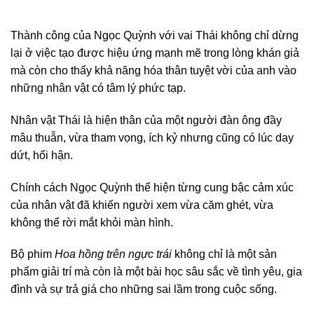
Thành công của Ngọc Quỳnh với vai Thái không chỉ dừng
lại ở việc tạo được hiệu ứng mạnh mẽ trong lòng khán giả
mà còn cho thấy khả năng hóa thân tuyệt vời của anh vào
những nhân vật có tâm lý phức tạp.
Nhân vật Thái là hiện thân của một người đàn ông đầy
mâu thuẫn, vừa tham vọng, ích kỷ nhưng cũng có lúc day
dứt, hối hận.
Chính cách Ngọc Quỳnh thể hiện từng cung bậc cảm xúc
của nhân vật đã khiến người xem vừa căm ghét, vừa
không thể rời mắt khỏi màn hình.
Bộ phim
Hoa hồng trên ngực trái
không chỉ là một sản
phẩm giải trí mà còn là một bài học sâu sắc về tình yêu, gia
đình và sự trả giá cho những sai lầm trong cuộc sống.