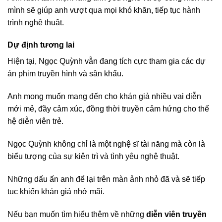
mình sẽ giúp anh vượt qua mọi khó khăn, tiếp tục hành
trình nghệ thuật.
Dự định tương lai
Hiện tại, Ngọc Quỳnh vẫn đang tích cực tham gia các dự
án phim truyền hình và sân khấu.
Anh mong muốn mang đến cho khán giả nhiều vai diễn
mới mẻ, đầy cảm xúc, đồng thời truyền cảm hứng cho thế
hệ diễn viên trẻ.
Ngọc Quỳnh không chỉ là một nghệ sĩ tài năng mà còn là
biểu tượng của sự kiên trì và tình yêu nghệ thuật.
Những dấu ấn anh để lại trên màn ảnh nhỏ đã và sẽ tiếp
tục khiến khán giả nhớ mãi.
Nếu bạn muốn tìm hiểu thêm về những
diễn viên truyền