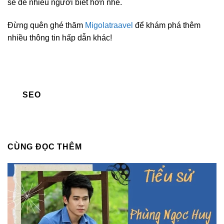
sẻ để nhiều người biết hơn nhé.
Đừng quên ghé thăm
Migolatraavel
để khám phá thêm
nhiều thông tin hấp dẫn khác!
SEO
CÙNG ĐỌC THÊM