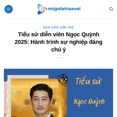
Bỏ
qua
nội
dung
NAM DIỄN VIÊN TRẺ
Tiểu sử diễn viên Ngọc Quỳnh
2025: Hành trình sự nghiệp đáng
chú ý