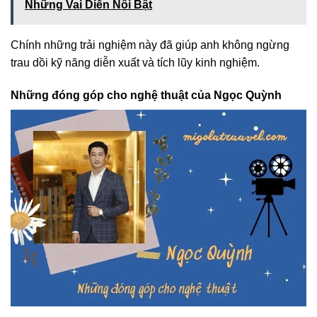
Những Vai Diễn Nổi Bật
Chính những trải nghiệm này đã giúp anh không ngừng
trau dồi kỹ năng diễn xuất và tích lũy kinh nghiệm.
Những đóng góp cho nghệ thuật của Ngọc Quỳnh