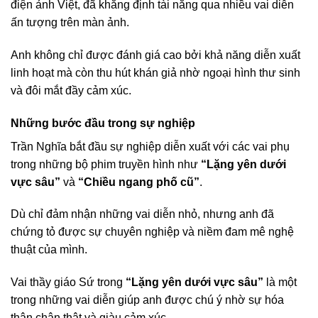
điện ảnh Việt, đã khẳng định tài năng qua nhiều vai diễn
ấn tượng trên màn ảnh.
Anh không chỉ được đánh giá cao bởi khả năng diễn xuất
linh hoạt mà còn thu hút khán giả nhờ ngoại hình thư sinh
và đôi mắt đầy cảm xúc.
Những bước đầu trong sự nghiệp
Trần Nghĩa bắt đầu sự nghiệp diễn xuất với các vai phụ
trong những bộ phim truyền hình như
“Lặng yên dưới
vực sâu”
và
“Chiều ngang phố cũ”
.
Dù chỉ đảm nhận những vai diễn nhỏ, nhưng anh đã
chứng tỏ được sự chuyên nghiệp và niềm đam mê nghệ
thuật của mình.
Vai thầy giáo Sứ trong
“Lặng yên dưới vực sâu”
là một
trong những vai diễn giúp anh được chú ý nhờ sự hóa
thân chân thật và giàu cảm xúc.