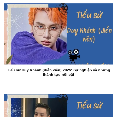
Tiểu sử Duy Khánh (diễn viên) 2025: Sự nghiệp và những
thành tựu nổi bật