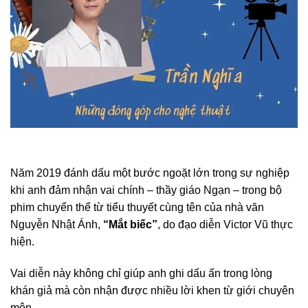
Năm 2019 đánh dấu một bước ngoặt lớn trong sự nghiệp
khi anh đảm nhận vai chính – thầy giáo Ngạn – trong bộ
phim chuyển thể từ tiểu thuyết cùng tên của nhà văn
Nguyễn Nhật Ánh,
“Mắt biếc”
, do đạo diễn Victor Vũ thực
hiện.
Vai diễn này không chỉ giúp anh ghi dấu ấn trong lòng
khán giả mà còn nhận được nhiều lời khen từ giới chuyên
môn.