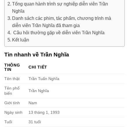
Tổng quan hành trình sự nghiệp diễn viên Trần
Nghĩa
Danh sách các phim, tác phẩm, chương trình mà
diễn viên Trần Nghĩa đã tham gia
Câu hỏi thường gặp về diễn viên Trần Nghĩa
Kết luận
Tin nhanh về Trần Nghĩa
THÔNG
CHI TIẾT
TIN
Tên thật
Trần Tuấn Nghĩa
Tên phổ
Trần Nghĩa
biến
Giới tính
Nam
Ngày sinh
13 tháng 1, 1993
Tuổi
31 tuổi