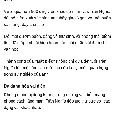
Vượt qua hơn 900 ứng viên khác để nhận vai, Trần Nghĩa
đã thể hiện xuất sắc hình ảnh thầy giáo Ngạn với nét buồn
sâu lắng, đầy chất thơ.
Đôi mắt đượm buồn, dáng vẻ thư sinh, và phong thái điềm
tĩnh đã giúp anh tái hiện hoàn hảo một nhân vật đậm chất
văn học.
Thành công của
“Mắt biếc”
không chỉ đưa tên tuổi Trần
Nghĩa lên một tầm cao mới mà còn là cột mốc quan trọng
trong sự nghiệp của anh.
Đa dạng hóa vai diễn
Không muốn bị đóng khung trong những vai diễn mang
phong cách lãng mạn, Trần Nghĩa tiếp tục thử sức với các
dạng vai khác nhau.