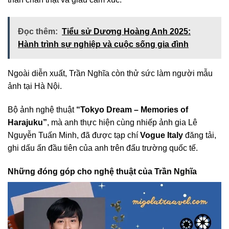
Đọc thêm:
Tiểu sử Dương Hoàng Anh 2025:
Hành trình sự nghiệp và cuộc sống gia đình
Ngoài diễn xuất, Trần Nghĩa còn thử sức làm người mẫu
ảnh tại Hà Nội.
Bộ ảnh nghệ thuật
“Tokyo Dream – Memories of
Harajuku”
, mà anh thực hiện cùng nhiếp ảnh gia Lê
Nguyễn Tuấn Minh, đã được tạp chí
Vogue Italy
đăng tải,
ghi dấu ấn đầu tiên của anh trên đấu trường quốc tế.
Những đóng góp cho nghệ thuật của Trần Nghĩa