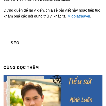
Đừng quên để lại ý kiến, chia sẻ bài viết này hoặc tiếp tục
khám phá các nội dung thú vị khác tại
Migolatraavel
.
SEO
CÙNG ĐỌC THÊM