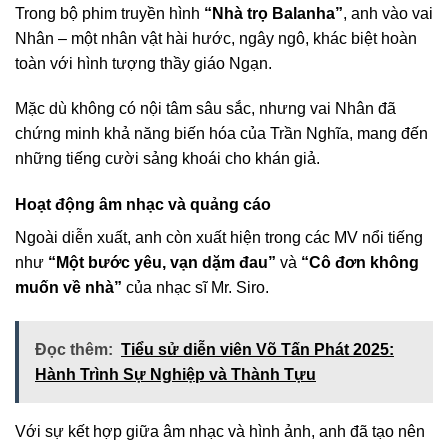
Trong bộ phim truyền hình
“Nhà trọ Balanha”
, anh vào vai
Nhân – một nhân vật hài hước, ngây ngô, khác biệt hoàn
toàn với hình tượng thầy giáo Ngạn.
Mặc dù không có nội tâm sâu sắc, nhưng vai Nhân đã
chứng minh khả năng biến hóa của Trần Nghĩa, mang đến
những tiếng cười sảng khoái cho khán giả.
Hoạt động âm nhạc và quảng cáo
Ngoài diễn xuất, anh còn xuất hiện trong các MV nổi tiếng
như
“Một bước yêu, vạn dặm đau”
và
“Cô đơn không
muốn về nhà”
của nhạc sĩ Mr. Siro.
Đọc thêm:
Tiểu sử diễn viên Võ Tấn Phát 2025:
Hành Trình Sự Nghiệp và Thành Tựu
Với sự kết hợp giữa âm nhạc và hình ảnh, anh đã tạo nên