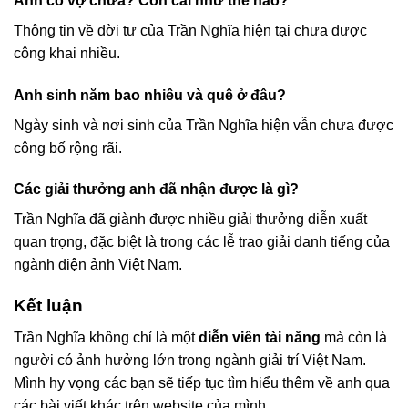
Anh có vợ chưa? Con cái như thế nào?
Thông tin về đời tư của Trần Nghĩa hiện tại chưa được
công khai nhiều.
Anh sinh năm bao nhiêu và quê ở đâu?
Ngày sinh và nơi sinh của Trần Nghĩa hiện vẫn chưa được
công bố rộng rãi.
Các giải thưởng anh đã nhận được là gì?
Trần Nghĩa đã giành được nhiều giải thưởng diễn xuất
quan trọng, đặc biệt là trong các lễ trao giải danh tiếng của
ngành điện ảnh Việt Nam.
Kết luận
Trần Nghĩa không chỉ là một
diễn viên tài năng
mà còn là
người có ảnh hưởng lớn trong ngành giải trí Việt Nam.
Mình hy vọng các bạn sẽ tiếp tục tìm hiểu thêm về anh qua
các bài viết khác trên website của mình.