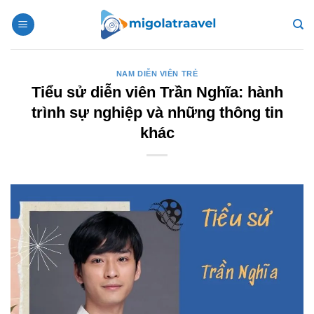
Bỏ
qua
nội
dung
NAM DIỄN VIÊN TRẺ
Tiểu sử diễn viên Trần Nghĩa: hành
trình sự nghiệp và những thông tin
khác