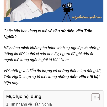
Chắc hẳn bạn đang tò mò về
tiểu sử diễn viên Trần
Nghĩa
?
Hãy cùng mình khám phá hành trình sự nghiệp và những
thông tin đời tư thú vị của anh ấy, người đã ghi dấu ấn
mạnh mẽ trong ngành giải trí Việt Nam.
Với những vai diễn ấn tượng và những thành tựu đáng kể,
Trần Nghĩa thực sự là một trong những
diễn viên nổi bật
hiện nay.
Mục lục nội dung
Tin nhanh về Trần Nghĩa