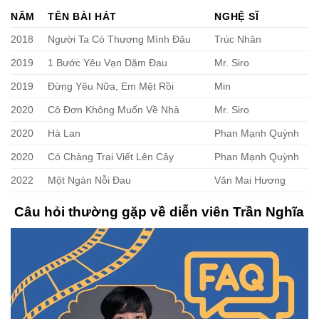
NĂM
TÊN BÀI HÁT
NGHỆ SĨ
2018
Người Ta Có Thương Mình Đâu
Trúc Nhân
2019
1 Bước Yêu Vạn Dặm Đau
Mr. Siro
2019
Đừng Yêu Nữa, Em Mệt Rồi
Min
2020
Cô Đơn Không Muốn Về Nhà
Mr. Siro
2020
Hà Lan
Phan Mạnh Quỳnh
2020
Có Chàng Trai Viết Lên Cây
Phan Mạnh Quỳnh
2022
Một Ngàn Nỗi Đau
Văn Mai Hương
Câu hỏi thường gặp về diễn viên Trần Nghĩa