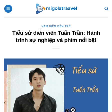
Bỏ
qua
nội
dung
NAM DIỄN VIÊN TRẺ
Tiểu sử diễn viên Tuấn Trần: Hành
trình sự nghiệp và phim nổi bật