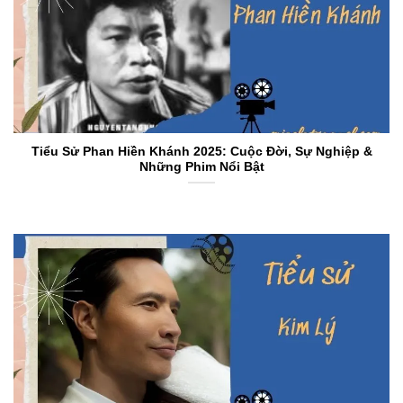
Tiểu Sử Phan Hiền Khánh 2025: Cuộc Đời, Sự Nghiệp &
Những Phim Nổi Bật