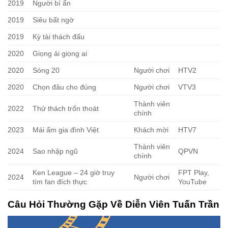
2019
Người bí ẩn
2019
Siêu bất ngờ
2019
Kỳ tài thách đấu
2020
Giọng ải giọng ai
2020
Sóng 20
Người chơi
HTV2
2020
Chọn đâu cho đúng
Người chơi
VTV3
Thành viên
2022
Thử thách trốn thoát
chính
2023
Mái ấm gia đình Việt
Khách mời
HTV7
Thành viên
2024
Sao nhập ngũ
QPVN
chính
Ken League – 24 giờ truy
FPT Play,
2024
Người chơi
tìm fan đích thực
YouTube
Câu Hỏi Thường Gặp Về Diễn Viên Tuấn Trần