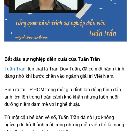
Bắt đầu sự nghiệp diễn xuất của Tuấn Trần
Tuấn Trần
, tên thật là Trần Duy Tuấn, đã có một hành trình
đáng nhớ khi bước chân vào ngành giải trí Việt Nam.
Sinh ra tại TP.HCM trong một gia đình lao động bình dân,
anh lớn lên trong hoàn cảnh khó khăn nhưng luôn nuôi
dưỡng niềm đam mê với nghệ thuật.
Từ một cậu bé bán vé số, Tuấn Trần đã nỗ lực không
ngừng để trở thành một trong những diễn viên trẻ tài năng,