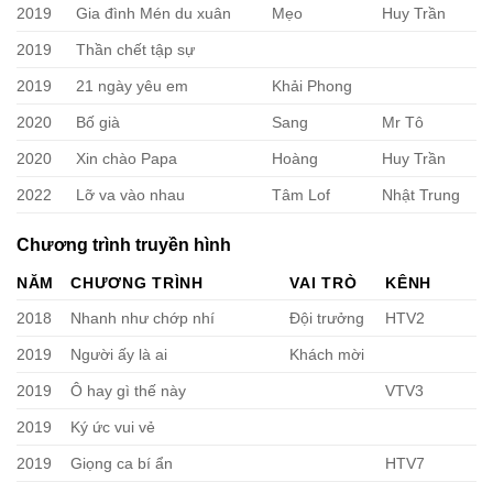
2019
Gia đình Mén du xuân
Mẹo
Huy Trần
2019
Thần chết tập sự
2019
21 ngày yêu em
Khải Phong
2020
Bố già
Sang
Mr Tô
2020
Xin chào Papa
Hoàng
Huy Trần
2022
Lỡ va vào nhau
Tâm Lof
Nhật Trung
Chương trình truyền hình
NĂM
CHƯƠNG TRÌNH
VAI TRÒ
KÊNH
2018
Nhanh như chớp nhí
Đội trưởng
HTV2
2019
Người ấy là ai
Khách mời
2019
Ô hay gì thế này
VTV3
2019
Ký ức vui vẻ
2019
Giọng ca bí ẩn
HTV7