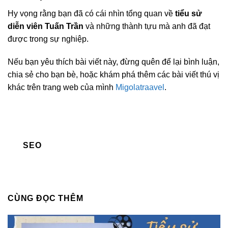
Hy vọng rằng bạn đã có cái nhìn tổng quan về
tiểu sử
diễn viên Tuấn Trần
và những thành tựu mà anh đã đạt
được trong sự nghiệp.
Nếu bạn yêu thích bài viết này, đừng quên để lại bình luận,
chia sẻ cho bạn bè, hoặc khám phá thêm các bài viết thú vị
khác trên trang web của mình
Migolatraavel
.
SEO
CÙNG ĐỌC THÊM