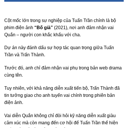
Cột mốc lớn trong sự nghiệp của Tuấn Trần chính là bộ
phim điện ảnh
“Bố già”
(2021), nơi anh đảm nhận vai
Quắn – người con khắc khẩu với cha.
Dự án này đánh dấu sự hợp tác quan trọng giữa Tuấn
Trần và Trấn Thành.
Trước đó, anh chỉ đảm nhận vai phụ trong bản web drama
cùng tên.
Tuy nhiên, với khả năng diễn xuất tiến bộ, Trấn Thành đã
tin tưởng giao cho anh tuyến vai chính trong phiên bản
điện ảnh.
Vai diễn Quắn không chỉ đòi hỏi kỹ năng diễn xuất giàu
cảm xúc mà còn mang đến cơ hội để Tuấn Trần thể hiện