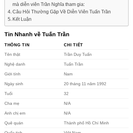
mà diễn viên Trần Nghĩa tham gia:
Câu Hỏi Thường Gặp Về Diễn Viên Tuấn Trần
Kết Luận
Tin Nhanh về Tuấn Trần
THÔNG TIN
CHI TIẾT
Tên thật
Trần Duy Tuấn
Nghệ danh
Tuấn Trần
Giới tính
Nam
Ngày sinh
20 tháng 11 năm 1992
Tuổi
32
Cha mẹ
N/A
Anh chị em
N/A
Quê quán
Thành phố Hồ Chí Minh
Quốc tịch
Việt Nam