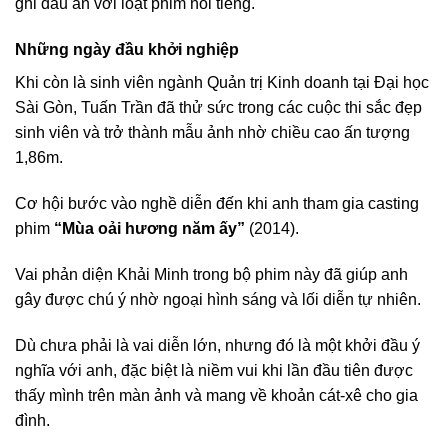
ghi dấu ấn với loạt phim nổi tiếng.
Những ngày đầu khởi nghiệp
Khi còn là sinh viên ngành Quản trị Kinh doanh tại Đại học
Sài Gòn, Tuấn Trần đã thử sức trong các cuộc thi sắc đẹp
sinh viên và trở thành mẫu ảnh nhờ chiều cao ấn tượng
1,86m.
Cơ hội bước vào nghề diễn đến khi anh tham gia casting
phim
“Mùa oải hương năm ấy”
(2014).
Vai phản diện Khải Minh trong bộ phim này đã giúp anh
gây được chú ý nhờ ngoại hình sáng và lối diễn tự nhiên.
Dù chưa phải là vai diễn lớn, nhưng đó là một khởi đầu ý
nghĩa với anh, đặc biệt là niềm vui khi lần đầu tiên được
thấy mình trên màn ảnh và mang về khoản cát-xê cho gia
đình.