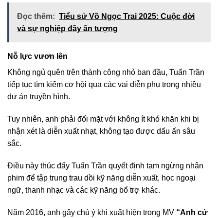
Đọc thêm:
Tiểu sử Võ Ngọc Trai 2025: Cuộc đời
và sự nghiệp đầy ấn tượng
Nỗ lực vươn lên
Không ngủ quên trên thành công nhỏ ban đầu, Tuấn Trần
tiếp tục tìm kiếm cơ hội qua các vai diễn phụ trong nhiều
dự án truyền hình.
Tuy nhiên, anh phải đối mặt với không ít khó khăn khi bị
nhận xét là diễn xuất nhạt, không tạo được dấu ấn sâu
sắc.
Điều này thúc đẩy Tuấn Trần quyết định tạm ngừng nhận
phim để tập trung trau dồi kỹ năng diễn xuất, học ngoại
ngữ, thanh nhạc và các kỹ năng bổ trợ khác.
Năm 2016, anh gây chú ý khi xuất hiện trong MV
“Anh cứ