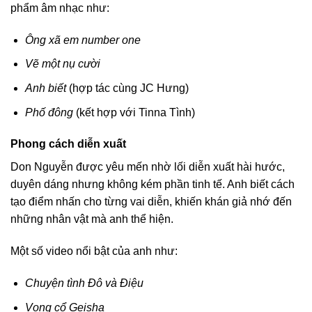
phẩm âm nhạc như:
Ông xã em number one
Vẽ một nụ cười
Anh biết
(hợp tác cùng JC Hưng)
Phố đông
(kết hợp với Tinna Tình)
Phong cách diễn xuất
Don Nguyễn được yêu mến nhờ lối diễn xuất hài hước,
duyên dáng nhưng không kém phần tinh tế. Anh biết cách
tạo điểm nhấn cho từng vai diễn, khiến khán giả nhớ đến
những nhân vật mà anh thể hiện.
Một số video nổi bật của anh như:
Chuyện tình Đô và Điệu
Vọng cổ Geisha