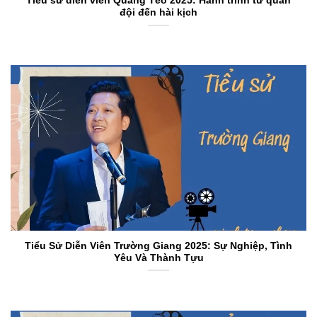
Tiểu sử diễn viên Quang Tèo 2025: Hành trình từ quân
đội đến hài kịch
Tiểu Sử Diễn Viên Trường Giang 2025: Sự Nghiệp, Tình
Yêu Và Thành Tựu