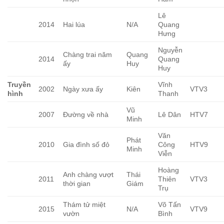
Lê
2014
Hai lúa
N/A
Quang
Hưng
Nguyễn
Chàng trai năm
Quang
2014
Quang
ấy
Huy
Huy
Truyền
Vĩnh
2002
Ngày xưa ấy
Kiên
VTV3
hình
Thanh
Vũ
2007
Đường về nhà
Lê Dân
HTV7
Minh
Văn
Phát
2010
Gia đình số đỏ
Công
HTV9
Minh
Viễn
Hoàng
Anh chàng vượt
Thái
2011
Thiên
VTV3
thời gian
Giám
Trụ
Thám tử miệt
Võ Tấn
2015
N/A
VTV9
vườn
Bình