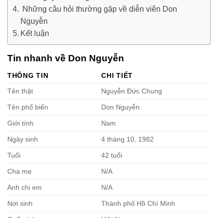
Những câu hỏi thường gặp về diễn viên Don
Nguyễn
Kết luận
Tin nhanh về Don Nguyễn
THÔNG TIN
CHI TIẾT
Tên thật
Nguyễn Đức Chung
Tên phổ biến
Don Nguyễn
Giới tính
Nam
Ngày sinh
4 tháng 10, 1982
Tuổi
42 tuổi
Cha mẹ
N/A
Anh chị em
N/A
Nơi sinh
Thành phố Hồ Chí Minh