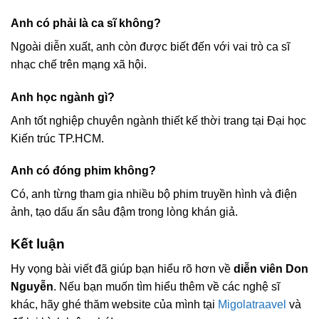
Anh có phải là ca sĩ không?
Ngoài diễn xuất, anh còn được biết đến với vai trò ca sĩ
nhạc chế trên mạng xã hội.
Anh học ngành gì?
Anh tốt nghiệp chuyên ngành thiết kế thời trang tại Đại học
Kiến trúc TP.HCM.
Anh có đóng phim không?
Có, anh từng tham gia nhiều bộ phim truyền hình và điện
ảnh, tạo dấu ấn sâu đậm trong lòng khán giả.
Kết luận
Hy vọng bài viết đã giúp bạn hiểu rõ hơn về
diễn viên Don
Nguyễn
. Nếu bạn muốn tìm hiểu thêm về các nghệ sĩ
khác, hãy ghé thăm website của mình tại
Migolatraavel
và