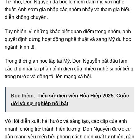
Từ nhỏ, Don Nguyễn đã bộc lộ niềm đam mê với nghệ
thuật. Anh sớm gia nhập các nhóm nhảy và tham gia biểu
diễn không chuyên.
Tuy nhiên, vì những khác biệt quan điểm trong nhóm, anh
quyết định dừng hoạt động nghệ thuật và sang Mỹ du học
ngành kinh tế.
Trong thời gian học tập tại Mỹ, Don Nguyễn bắt đầu làm
các clip nhái lại phần trình diễn của nhiều nghệ sĩ nổi tiếng
trong nước và đăng tải lên mạng xã hội.
Đọc thêm:
Tiểu sử diễn viên Hòa Hiệp 2025: Cuộc
đời và sự nghiệp nổi bật
Với lối diễn xuất hài hước và sáng tạo, các clip của anh
nhanh chóng trở thành hiện tượng. Don Nguyễn được cư
dân mạng yêu mến bởi phong cách diễn xuất tự nhiên, gần