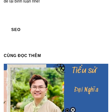
để lại bình luận nhé!
SEO
CÙNG ĐỌC THÊM