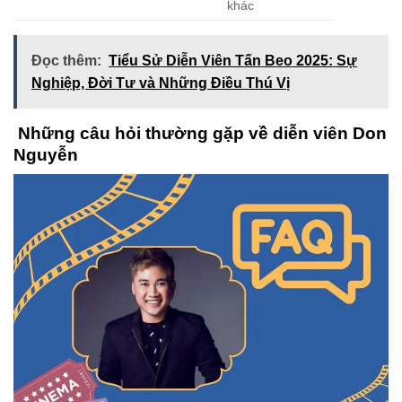
khác
Đọc thêm:
Tiểu Sử Diễn Viên Tấn Beo 2025: Sự
Nghiệp, Đời Tư và Những Điều Thú Vị
Những câu hỏi thường gặp về diễn viên Don
Nguyễn