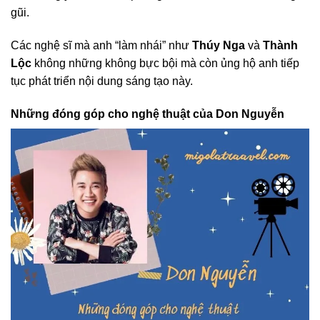
gũi.
Các nghệ sĩ mà anh “làm nhái” như
Thúy Nga
và
Thành
Lộc
không những không bực bội mà còn ủng hộ anh tiếp
tục phát triển nội dung sáng tạo này.
Những đóng góp cho nghệ thuật của Don Nguyễn