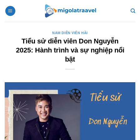
Bỏ
qua
nội
dung
NAM DIỄN VIÊN HÀI
Tiểu sử diễn viên Don Nguyễn
2025: Hành trình và sự nghiệp nổi
bật