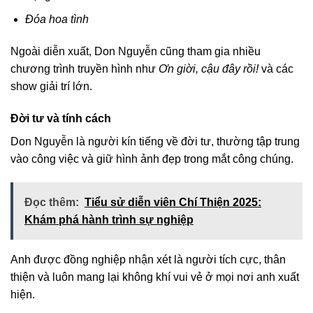
Đóa hoa tình
Ngoài diễn xuất, Don Nguyễn cũng tham gia nhiều
chương trình truyền hình như
Ơn giời, cậu đây rồi!
và các
show giải trí lớn.
Đời tư và tính cách
Don Nguyễn là người kín tiếng về đời tư, thường tập trung
vào công việc và giữ hình ảnh đẹp trong mắt công chúng.
Đọc thêm:
Tiểu sử diễn viên Chí Thiện 2025:
Khám phá hành trình sự nghiệp
Anh được đồng nghiệp nhận xét là người tích cực, thân
thiện và luôn mang lại không khí vui vẻ ở mọi nơi anh xuất
hiện.