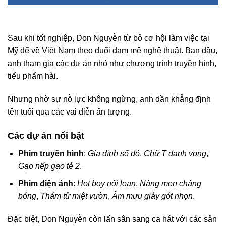
Sau khi tốt nghiệp, Don Nguyễn từ bỏ cơ hội làm việc tại
Mỹ để về Việt Nam theo đuổi đam mê nghệ thuật. Ban đầu,
anh tham gia các dự án nhỏ như chương trình truyền hình,
tiểu phẩm hài.
Nhưng nhờ sự nỗ lực không ngừng, anh dần khẳng định
tên tuổi qua các vai diễn ấn tượng.
Các dự án nổi bật
Phim truyền hình
:
Gia đình số đỏ
,
Chữ T danh vọng
,
Gạo nếp gạo tẻ 2
.
Phim điện ảnh
:
Hot boy nổi loạn
,
Nàng men chàng
bóng
,
Thám tử miệt vườn
,
Âm mưu giày gót nhọn
.
Đặc biệt, Don Nguyễn còn lấn sân sang ca hát với các sản