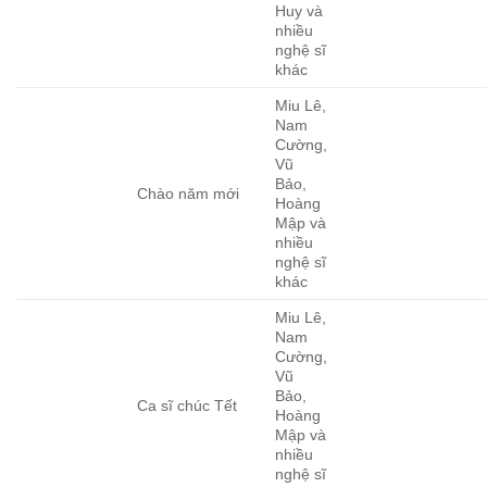
Huy và
nhiều
nghệ sĩ
khác
Miu Lê,
Nam
Cường,
Vũ
Bảo,
Chào năm mới
Hoàng
Mập và
nhiều
nghệ sĩ
khác
Miu Lê,
Nam
Cường,
Vũ
Bảo,
Ca sĩ chúc Tết
Hoàng
Mập và
nhiều
nghệ sĩ