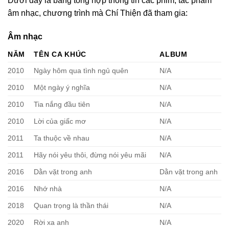
Dưới đây là bảng tổng hợp thông tin các phim, tác phẩm
âm nhạc, chương trình mà Chí Thiện đã tham gia:
Âm nhạc
NĂM
TÊN CA KHÚC
ALBUM
2010
Ngày hôm qua tình ngủ quên
N/A
2010
Một ngày ý nghĩa
N/A
2010
Tia nắng đầu tiên
N/A
2010
Lời của giấc mơ
N/A
2011
Ta thuộc về nhau
N/A
2011
Hãy nói yêu thôi, đừng nói yêu mãi
N/A
2016
Dằn vặt trong anh
Dằn vặt trong anh
2016
Nhớ nhà
N/A
2018
Quan trọng là thần thái
N/A
2020
Rời xa anh
N/A