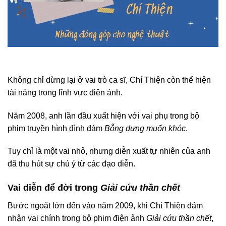
Không chỉ dừng lại ở vai trò ca sĩ, Chí Thiện còn thể hiện
tài năng trong lĩnh vực điện ảnh.
Năm 2008, anh lần đầu xuất hiện với vai phụ trong bộ
phim truyền hình đình đám
Bỗng dưng muốn khóc
.
Tuy chỉ là một vai nhỏ, nhưng diễn xuất tự nhiên của anh
đã thu hút sự chú ý từ các đạo diễn.
Vai diễn để đời trong
Giải cứu thần chết
Bước ngoặt lớn đến vào năm 2009, khi Chí Thiện đảm
nhận vai chính trong bộ phim điện ảnh
Giải cứu thần chết
,