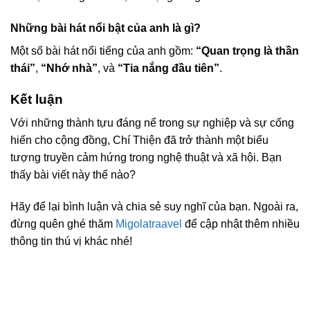
Những bài hát nổi bật của anh là gì?
Một số bài hát nổi tiếng của anh gồm:
“Quan trọng là thần
thái”
,
“Nhớ nhà”
, và
“Tia nắng đầu tiên”
.
Kết luận
Với những thành tựu đáng nể trong sự nghiệp và sự cống
hiến cho cộng đồng, Chí Thiện đã trở thành một biểu
tượng truyền cảm hứng trong nghệ thuật và xã hội. Bạn
thấy bài viết này thế nào?
Hãy để lại bình luận và chia sẻ suy nghĩ của bạn. Ngoài ra,
đừng quên ghé thăm
Migolatraavel
để cập nhật thêm nhiều
thông tin thú vị khác nhé!