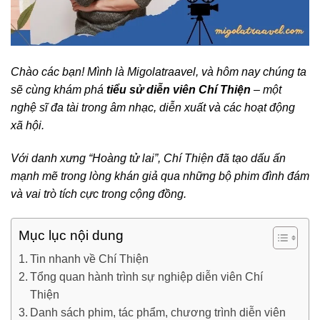
Chào các bạn! Mình là Migolatraavel, và hôm nay chúng ta
sẽ cùng khám phá
tiểu sử diễn viên Chí Thiện
– một
nghệ sĩ đa tài trong âm nhạc, diễn xuất và các hoạt động
xã hội.
Với danh xưng “Hoàng tử lai”, Chí Thiện đã tạo dấu ấn
mạnh mẽ trong lòng khán giả qua những bộ phim đình đám
và vai trò tích cực trong cộng đồng.
Mục lục nội dung
Tin nhanh về Chí Thiện
Tổng quan hành trình sự nghiệp diễn viên Chí
Thiện
Danh sách phim, tác phẩm, chương trình diễn viên