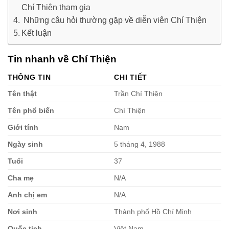
Chí Thiện tham gia
Những câu hỏi thường gặp về diễn viên Chí Thiện
Kết luận
Tin nhanh về Chí Thiện
THÔNG TIN
CHI TIẾT
Tên thật
Trần Chí Thiện
Tên phổ biến
Chí Thiện
Giới tính
Nam
Ngày sinh
5 tháng 4, 1988
Tuổi
37
Cha mẹ
N/A
Anh chị em
N/A
Nơi sinh
Thành phố Hồ Chí Minh
Quốc tịch
Việt Nam