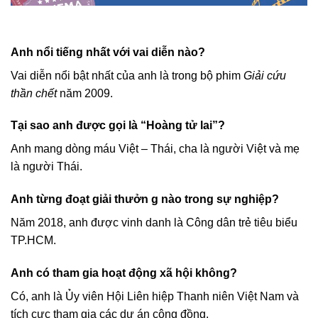
Anh nổi tiếng nhất với vai diễn nào?
Vai diễn nổi bật nhất của anh là trong bộ phim
Giải cứu
thần chết
năm 2009.
Tại sao anh được gọi là “Hoàng tử lai”?
Anh mang dòng máu Việt – Thái, cha là người Việt và mẹ
là người Thái.
Anh từng đoạt giải thưởn g nào trong sự nghiệp?
Năm 2018, anh được vinh danh là Công dân trẻ tiêu biểu
TP.HCM.
Anh có tham gia hoạt động xã hội không?
Có, anh là Ủy viên Hội Liên hiệp Thanh niên Việt Nam và
tích cực tham gia các dự án cộng đồng.