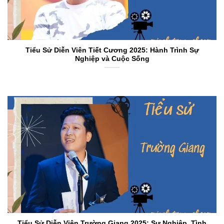
Tiểu Sử Diễn Viên Tiết Cương 2025: Hành Trình Sự
Nghiệp và Cuộc Sống
Tiểu Sử Diễn Viên Trường Giang 2025: Sự Nghiệp, Tình