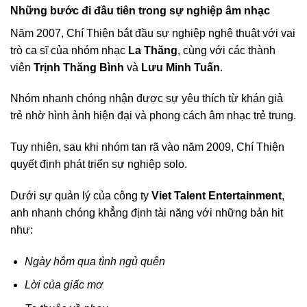
Những bước đi đầu tiên trong sự nghiệp âm nhạc
Năm 2007, Chí Thiện bắt đầu sự nghiệp nghệ thuật với vai
trò ca sĩ của nhóm nhạc
La Thăng
, cùng với các thành
viên
Trịnh Thăng Bình
và
Lưu Minh Tuấn
.
Nhóm nhanh chóng nhận được sự yêu thích từ khán giả
trẻ nhờ hình ảnh hiện đại và phong cách âm nhạc trẻ trung.
Tuy nhiên, sau khi nhóm tan rã vào năm 2009, Chí Thiện
quyết định phát triển sự nghiệp solo.
Dưới sự quản lý của công ty
Viet Talent Entertainment
,
anh nhanh chóng khẳng định tài năng với những bản hit
như:
Ngày hôm qua tình ngủ quên
Lời của giấc mơ