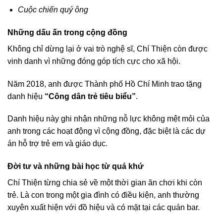
Cuộc chiến quý ông
Những dấu ấn trong cộng đồng
Không chỉ dừng lại ở vai trò nghệ sĩ, Chí Thiện còn được
vinh danh vì những đóng góp tích cực cho xã hội.
Năm 2018, anh được Thành phố Hồ Chí Minh trao tặng
danh hiệu
“Công dân trẻ tiêu biểu”
.
Danh hiệu này ghi nhận những nỗ lực không mệt mỏi của
anh trong các hoạt động vì cộng đồng, đặc biệt là các dự
án hỗ trợ trẻ em và giáo dục.
Đời tư và những bài học từ quá khứ
Chí Thiện từng chia sẻ về một thời gian ăn chơi khi còn
trẻ. Là con trong một gia đình có điều kiện, anh thường
xuyên xuất hiện với đồ hiệu và có mặt tại các quán bar.