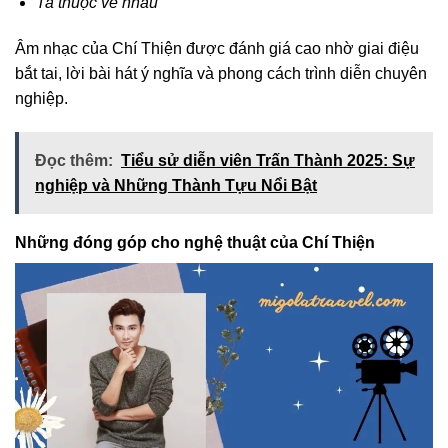
Ta thuộc về nhau
Âm nhạc của Chí Thiện được đánh giá cao nhờ giai điệu
bắt tai, lời bài hát ý nghĩa và phong cách trình diễn chuyên
nghiệp.
Đọc thêm:
Tiểu sử diễn viên Trấn Thành 2025: Sự
nghiệp và Những Thành Tựu Nổi Bật
Những đóng góp cho nghệ thuật của Chí Thiện