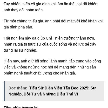
Tuy nhiên, biến cố gia đình khi làm ăn thất bại đã khiến
anh thay đổi hoàn toàn.
Từ một chàng thiếu gia, anh phải đối mặt với khó khăn khi
gia đình phá sản.
Trải nghiệm này đã giúp Chí Thiện trưởng thành hơn,
nhận ra giá trị thực sự của cuộc sống và nỗ lực để xây
dựng lại sự nghiệp.
Hiện nay, anh giữ lối sống lành mạnh, tập trung vào công
việc và không ngừng học hỏi để mang đến những sản
phẩm nghệ thuật chất lượng cho khán giả.
Đọc thêm:
Tiểu Sử Diễn Viên Tấn Beo 2025: Sự
Nghiệp, Đời Tư và Những Điều Thú Vị
Tầm nhìn tương lai