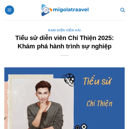
Bỏ
qua
nội
dung
NAM DIỄN VIÊN HÀI
Tiểu sử diễn viên Chí Thiện 2025:
Khám phá hành trình sự nghiệp