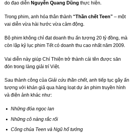
do đạo diễn
Nguyễn Quang Dũng
thực hiện.
Trong phim, anh hóa thân thành
“Thần chết Teen”
– một
vai diễn vừa hài hước vừa cảm động.
Bộ phim không chỉ đạt doanh thu ấn tượng 20 tỷ đồng, mà
còn lập kỷ lục phim Tết có doanh thu cao nhất năm 2009.
Vai diễn này giúp Chí Thiện trở thành cái tên được săn
đón trong làng giải trí Việt.
Sau thành công của
Giải cứu thần chết
, anh tiếp tục gây ấn
tượng với khán giả qua hàng loạt dự án phim truyền hình
và điện ảnh khác như:
Những đóa ngọc lan
Những cô nàng rắc rối
Công chúa Teen và Ngũ hổ tướng