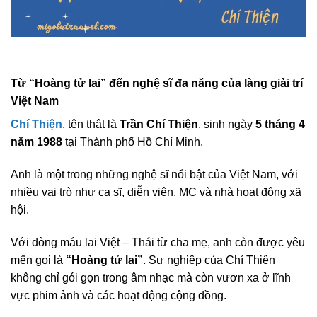
Từ “Hoàng tử lai” đến nghệ sĩ đa năng của làng giải trí
Việt Nam
Chí Thiện
, tên thật là
Trần Chí Thiện
, sinh ngày
5 tháng 4
năm 1988
tại Thành phố Hồ Chí Minh.
Anh là một trong những nghệ sĩ nổi bật của Việt Nam, với
nhiều vai trò như ca sĩ, diễn viên, MC và nhà hoạt động xã
hội.
Với dòng máu lai Việt – Thái từ cha mẹ, anh còn được yêu
mến gọi là
“Hoàng tử lai”
. Sự nghiệp của Chí Thiện
không chỉ gói gọn trong âm nhạc mà còn vươn xa ở lĩnh
vực phim ảnh và các hoạt động cộng đồng.