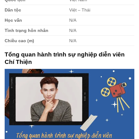
Dân tộc
Việt – Thái
Học vấn
N/A
Tình trạng hôn nhân
N/A
Chiều cao (m)
N/A
Tổng quan hành trình sự nghiệp diễn viên
Chí Thiện