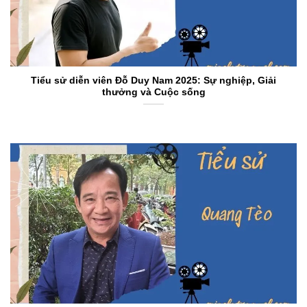
Tiểu sử diễn viên Đỗ Duy Nam 2025: Sự nghiệp, Giải
thưởng và Cuộc sống