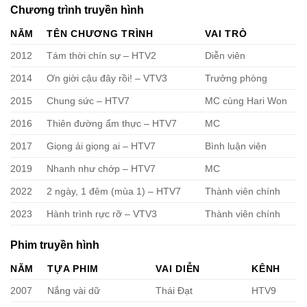
Chương trình truyền hình
NĂM
TÊN CHƯƠNG TRÌNH
VAI TRÒ
2012
Tám thời chín sự – HTV2
Diễn viên
2014
Ơn giời cậu đây rồi! – VTV3
Trưởng phòng
2015
Chung sức – HTV7
MC cùng Hari Won
2016
Thiên đường ẩm thực – HTV7
MC
2017
Giọng ải giọng ai – HTV7
Bình luận viên
2019
Nhanh như chớp – HTV7
MC
2022
2 ngày, 1 đêm (mùa 1) – HTV7
Thành viên chính
2023
Hành trình rực rỡ – VTV3
Thành viên chính
Phim truyền hình
NĂM
TỰA PHIM
VAI DIỄN
KÊNH
2007
Nắng vài dữ
Thái Đạt
HTV9