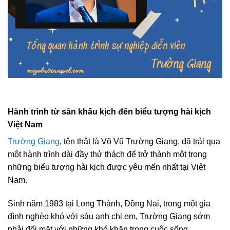
Hành trình từ sân khấu kịch đến biểu tượng hài kịch
Việt Nam
Trường Giang
, tên thật là Võ Vũ Trường Giang, đã trải qua
một hành trình dài đầy thử thách để trở thành một trong
những biểu tượng hài kịch được yêu mến nhất tại Việt
Nam.
Sinh năm 1983 tại Long Thành, Đồng Nai, trong một gia
đình nghèo khó với sáu anh chị em, Trường Giang sớm
phải đối mặt với những khó khăn trong cuộc sống.