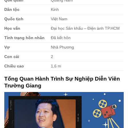
Quê quán
Quảng Nam
Dân tộc
Kinh
Quốc tịch
Việt Nam
Học vấn
Đại học Sân khấu – Điện ảnh TP.HCM
Tình trạng hôn nhân
Đã kết hôn
Vợ
Nhã Phương
Con cái
2
Chiều cao
1,6 m
Tổng Quan Hành Trình Sự Nghiệp Diễn Viên
Trường Giang