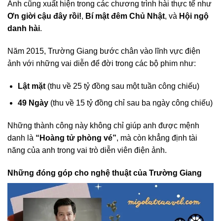
Anh cũng xuất hiện trong các chương trình hài thực tế như
Ơn giời cậu đây rồi!
,
Bí mật đêm Chủ Nhật
, và
Hội ngộ
danh hài
.
Năm 2015, Trường Giang bước chân vào lĩnh vực điện
ảnh với những vai diễn để đời trong các bộ phim như:
Lật mặt
(thu về 25 tỷ đồng sau một tuần công chiếu)
49 Ngày
(thu về 15 tỷ đồng chỉ sau ba ngày công chiếu)
Những thành công này không chỉ giúp anh được mệnh
danh là
“Hoàng tử phòng vé”
, mà còn khẳng định tài
năng của anh trong vai trò diễn viên điện ảnh.
Những đóng góp cho nghệ thuật của Trường Giang