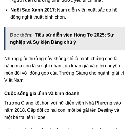
Người dẫn chương trình được yêu thích nhất.
Ngôi Sao Xanh 2017
: Nam diễn viên xuất sắc do hội
đồng nghệ thuật bình chọn.
Đọc thêm:
Tiểu sử diễn viên Hồng Tơ 2025: Sự
nghiệp và Sự kiện Đáng chú ý
Những giải thưởng này không chỉ là minh chứng cho tài
năng mà còn là sự ghi nhận của khán giả và giới chuyên
môn đối với đóng góp của Trường Giang cho ngành giải trí
Việt Nam.
Cuộc sống gia đình và kinh doanh
Trường Giang kết hôn với nữ diễn viên Nhã Phương vào
năm 2018. Cặp đôi có hai con, một bé gái tên Destiny và
một bé trai tên Hope.