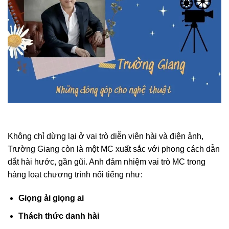
Không chỉ dừng lại ở vai trò diễn viên hài và điện ảnh,
Trường Giang còn là một MC xuất sắc với phong cách dẫn
dắt hài hước, gần gũi. Anh đảm nhiệm vai trò MC trong
hàng loạt chương trình nổi tiếng như:
Giọng ải giọng ai
Thách thức danh hài