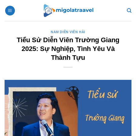
Bỏ
qua
nội
dung
NAM DIỄN VIÊN HÀI
Tiểu Sử Diễn Viên Trường Giang
2025: Sự Nghiệp, Tình Yêu Và
Thành Tựu