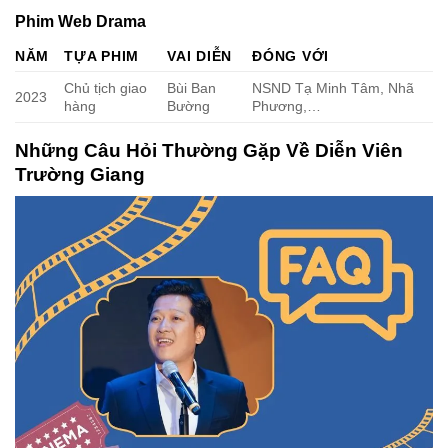
Phim Web Drama
NĂM
TỰA PHIM
VAI DIỄN
ĐÓNG VỚI
Chủ tịch giao
Bùi Ban
NSND Tạ Minh Tâm, Nhã
2023
hàng
Bường
Phương,…
Những Câu Hỏi Thường Gặp Về Diễn Viên
Trường Giang