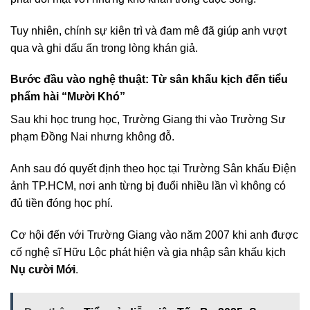
Tuy nhiên, chính sự kiên trì và đam mê đã giúp anh vượt
qua và ghi dấu ấn trong lòng khán giả.
Bước đầu vào nghệ thuật: Từ sân khấu kịch đến tiểu
phẩm hài “Mười Khó”
Sau khi học trung học, Trường Giang thi vào Trường Sư
phạm Đồng Nai nhưng không đỗ.
Anh sau đó quyết định theo học tại Trường Sân khấu Điện
ảnh TP.HCM, nơi anh từng bị đuổi nhiều lần vì không có
đủ tiền đóng học phí.
Cơ hội đến với Trường Giang vào năm 2007 khi anh được
cố nghệ sĩ Hữu Lộc phát hiện và gia nhập sân khấu kịch
Nụ cười Mới
.