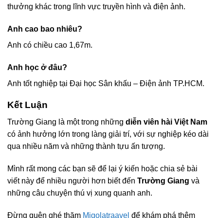
thưởng khác trong lĩnh vực truyền hình và điện ảnh.
Anh cao bao nhiêu?
Anh có chiều cao 1,67m.
Anh học ở đâu?
Anh tốt nghiệp tại Đại học Sân khấu – Điện ảnh TP.HCM.
Kết Luận
Trường Giang là một trong những
diễn viên hài Việt Nam
có ảnh hưởng lớn trong làng giải trí, với sự nghiệp kéo dài
qua nhiều năm và những thành tựu ấn tượng.
Mình rất mong các bạn sẽ để lại ý kiến hoặc chia sẻ bài
viết này để nhiều người hơn biết đến
Trường Giang
và
những câu chuyện thú vị xung quanh anh.
Đừng quên ghé thăm
Migolatraavel
để khám phá thêm