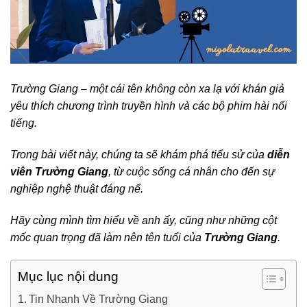
Trường Giang – một cái tên không còn xa lạ với khán giả
yêu thích chương trình truyền hình và các bộ phim hài nổi
tiếng.
Trong bài viết này, chúng ta sẽ khám phá tiểu sử của
diễn
viên Trường Giang
, từ cuộc sống cá nhân cho đến sự
nghiệp nghệ thuật đáng nể.
Hãy cùng mình tìm hiểu về anh ấy, cũng như những cột
mốc quan trọng đã làm nên tên tuổi của
Trường Giang
.
Mục lục nội dung
Tin Nhanh Về Trường Giang