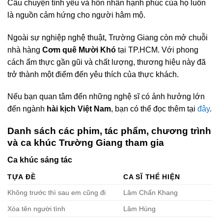
Câu chuyện tình yêu và hôn nhân hạnh phúc của họ luôn
là nguồn cảm hứng cho người hâm mộ.
Ngoài sự nghiệp nghệ thuật, Trường Giang còn mở chuỗi
nhà hàng
Cơm quê Mười Khó
tại TP.HCM. Với phong
cách ẩm thực gần gũi và chất lượng, thương hiệu này đã
trở thành một điểm đến yêu thích của thực khách.
Nếu bạn quan tâm đến những nghệ sĩ có ảnh hưởng lớn
đến ngành
hài kịch Việt Nam
, bạn có thể đọc thêm tại
đây
.
Danh sách các phim, tác phẩm, chương trình
và ca khúc Trường Giang tham gia
Ca khúc sáng tác
TỰA ĐỀ
CA SĨ THỂ HIỆN
Không trước thì sau em cũng đi
Lâm Chấn Khang
Xóa tên người tình
Lâm Hùng