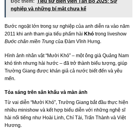
Đọc thêm:
Tiểu sử diễn viên Tấn Bo 2025: Sự
nghiệp và những bí mật chưa kể
Bước ngoặt lớn trong sự nghiệp của anh diễn ra vào năm
2011 khi anh tham gia tiểu phẩm hài
Khó
trong liveshow
Bước chân miền Trung
của Đàm Vĩnh Hưng.
Hình ảnh nhân vật “Mười Khó” – một ông già Quảng Nam
khó tính nhưng hài hước – đã trở thành biểu tượng, giúp
Trường Giang được khán giả cả nước biết đến và yêu
mến.
Tỏa sáng trên sân khấu và màn ảnh
Từ vai diễn “Mười Khó”, Trường Giang bắt đầu thực hiện
nhiều minishow và kết hợp biểu diễn với những nghệ sĩ
hài nổi tiếng như Hoài Linh, Chí Tài, Trấn Thành và Việt
Hương.