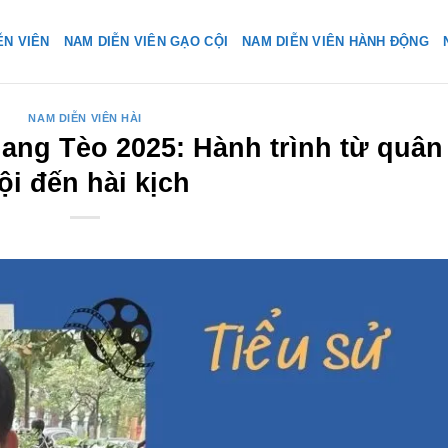
ỄN VIÊN
NAM DIỄN VIÊN GẠO CỘI
NAM DIỄN VIÊN HÀNH ĐỘNG
NAM DIỄN VIÊN HÀI
uang Tèo 2025: Hành trình từ quân
ội đến hài kịch