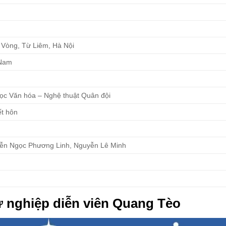
 Vòng, Từ Liêm, Hà Nội
 Nam
học Văn hóa – Nghệ thuật Quân đội
ết hôn
ễn Ngọc Phương Linh, Nguyễn Lê Minh
ự nghiệp diễn viên Quang Tèo