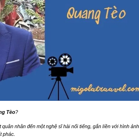
ang Tèo
?
quân nhân đến một nghệ sĩ hài nổi tiếng, gắn liền với hình ảnh
t phác.