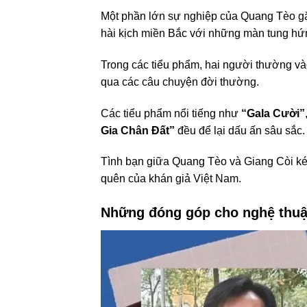
Một phần lớn sự nghiệp của Quang Tèo gắ
hài kịch miền Bắc với những màn tung hứ
Trong các tiểu phẩm, hai người thường v
qua các câu chuyện đời thường.
Các tiểu phẩm nổi tiếng như
“Gala Cười”
Gia Chân Đất”
đều để lại dấu ấn sâu sắc.
Tình bạn giữa Quang Tèo và Giang Còi kéo
quên của khán giả Việt Nam.
Những đóng góp cho nghệ thuậ