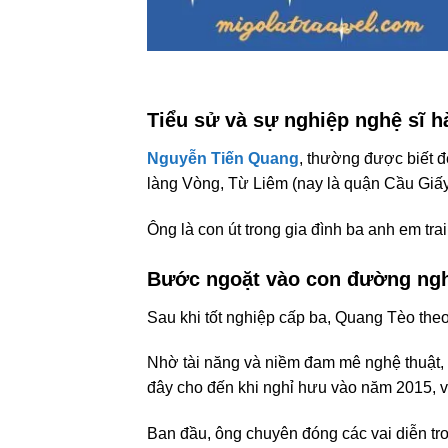
Tiểu sử và sự nghiệp nghệ sĩ 
Nguyễn Tiến Quang
, thường được biết 
làng Vòng, Từ Liêm (nay là quận Cầu Giấy
Ông là con út trong gia đình ba anh em tra
Bước ngoặt vào con đường ngh
Sau khi tốt nghiệp cấp ba, Quang Tèo theo
Nhờ tài năng và niềm đam mê nghệ thuật,
đây cho đến khi nghỉ hưu vào năm 2015,
Ban đầu, ông chuyên đóng các vai diễn tr