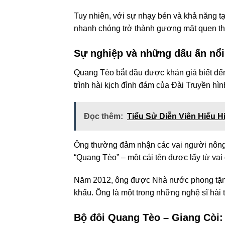
Tuy nhiên, với sự nhạy bén và khả năng t
nhanh chóng trở thành gương mặt quen thu
Sự nghiệp và những dấu ấn nổi
Quang Tèo bắt đầu được khán giả biết đến
trình hài kịch đình đám của Đài Truyền h
Đọc thêm:
Tiểu Sử Diễn Viên Hiếu H
Ông thường đảm nhận các vai người nông d
“Quang Tèo” – một cái tên được lấy từ vai 
Năm 2012, ông được Nhà nước phong tặ
khấu. Ông là một trong những nghệ sĩ hài 
Bộ đôi Quang Tèo – Giang Còi: 