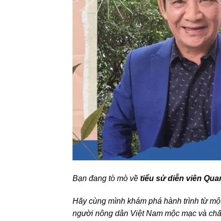
Bạn đang tò mò về
tiểu sử diễn viên Qu
Hãy cùng mình khám phá hành trình từ một 
người nông dân Việt Nam mộc mạc và chấ