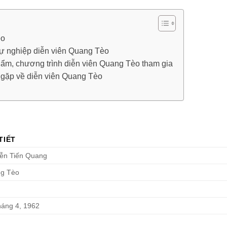
èo
sự nghiệp diễn viên Quang Tèo
hẩm, chương trình diễn viên Quang Tèo tham gia
gặp về diễn viên Quang Tèo
TIẾT
ễn Tiến Quang
g Tèo
háng 4, 1962