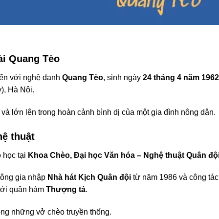
hài Quang Tèo
đến với nghệ danh
Quang Tèo
, sinh ngày
24 tháng 4 năm 1962
), Hà Nội.
i và lớn lên trong hoàn cảnh bình dị của một gia đình nông dân.
ệ thuật
 học tại
Khoa Chèo, Đại học Văn hóa – Nghệ thuật Quân độ
 ông gia nhập
Nhà hát Kịch Quân đội
từ năm 1986 và công tác 
 với quân hàm
Thượng tá
.
ong những vở chèo truyền thống.