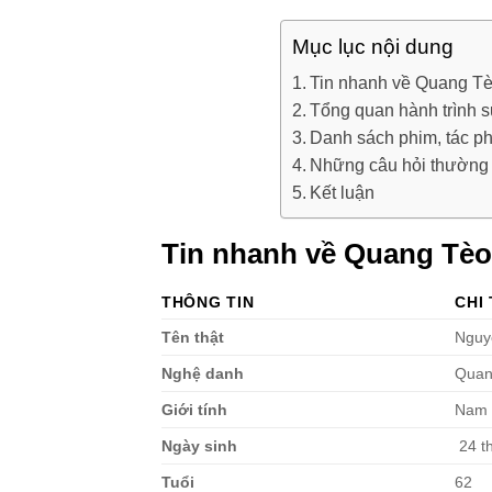
Mục lục nội dung
Tin nhanh về Quang T
Tổng quan hành trình 
Danh sách phim, tác p
Những câu hỏi thường 
Kết luận
Tin nhanh về Quang Tèo
THÔNG TIN
CHI 
Tên thật
Nguy
Nghệ danh
Quan
Giới tính
Nam
Ngày sinh
24 t
Tuổi
62