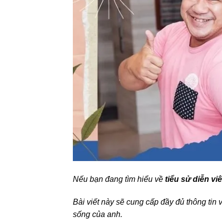
Nếu bạn đang tìm hiểu về
tiểu sử diễn vi
Bài viết này sẽ cung cấp đầy đủ thông tin
sống của anh.