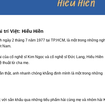
i trí Việt: Hiếu Hiền
inh ngày 2 tháng 7 năm 1977 tại TP.HCM, là một trong những ng
ệt Nam.
trai của cố nghệ sĩ Kim Ngọc và cố nghệ sĩ Đức Lang, Hiếu Hiền
 thuật từ cha mẹ.
hân thật, anh nhanh chóng khẳng định mình là một trong những
úc với sân khấu qua những tiểu phẩm hài cùng mẹ và nhóm hài 