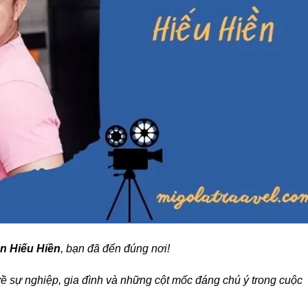
ên Hiếu Hiền
, bạn đã đến đúng nơi!
 về sự nghiệp, gia đình và những cột mốc đáng chú ý trong cuộc