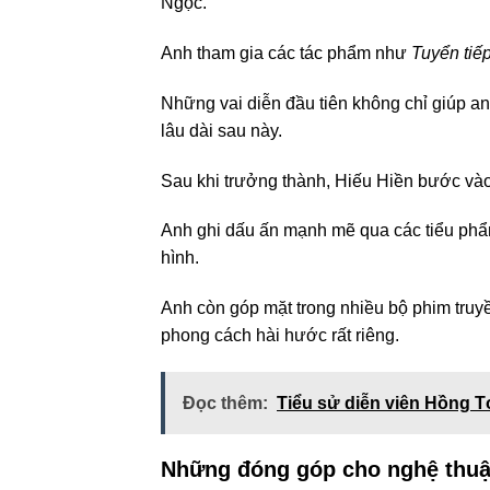
Ngọc.
Anh tham gia các tác phẩm như
Tuyển tiếp
Những vai diễn đầu tiên không chỉ giúp a
lâu dài sau này.
Sau khi trưởng thành, Hiếu Hiền bước và
Anh ghi dấu ấn mạnh mẽ qua các tiểu phẩm
hình.
Anh còn góp mặt trong nhiều bộ phim truyề
phong cách hài hước rất riêng.
Đọc thêm:
Tiểu sử diễn viên Hồng T
Những đóng góp cho nghệ thuậ