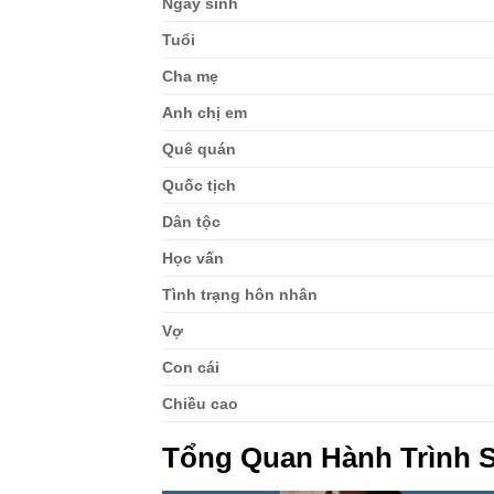
Ngày sinh
Tuổi
Cha mẹ
Anh chị em
Quê quán
Quốc tịch
Dân tộc
Học vấn
Tình trạng hôn nhân
Vợ
Con cái
Chiều cao
Tổng Quan Hành Trình S