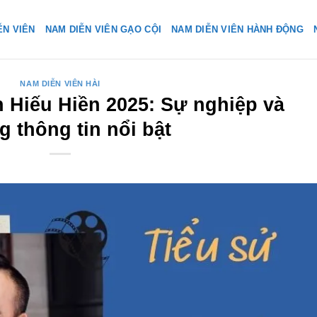
ỄN VIÊN
NAM DIỄN VIÊN GẠO CỘI
NAM DIỄN VIÊN HÀNH ĐỘNG
NAM DIỄN VIÊN HÀI
n Hiếu Hiền 2025: Sự nghiệp và
 thông tin nổi bật