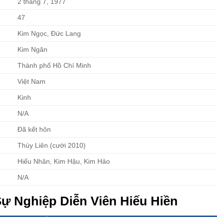
2 tháng 7, 1977
47
Kim Ngọc, Đức Lang
Kim Ngân
Thành phố Hồ Chí Minh
Việt Nam
Kinh
N/A
Đã kết hôn
Thùy Liên (cưới 2010)
Hiếu Nhân, Kim Hậu, Kim Hảo
N/A
ự Nghiệp Diễn Viên Hiếu Hiền