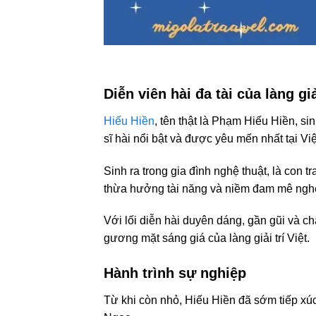
Diễn viên hài đa tài của làng giả
Hiếu Hiền
, tên thật là Phạm Hiếu Hiền, s
sĩ hài nổi bật và được yêu mến nhất tại Vi
Sinh ra trong gia đình nghệ thuật, là con 
thừa hưởng tài năng và niềm đam mê nghệ
Với lối diễn hài duyên dáng, gần gũi và c
gương mặt sáng giá của làng giải trí Việt.
Hành trình sự nghiệp
Từ khi còn nhỏ, Hiếu Hiền đã sớm tiếp x