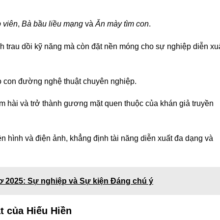
 viên
,
Bà bầu liều mạng
và
Ăn mày tìm con
.
nh trau dồi kỹ năng mà còn đặt nền móng cho sự nghiệp diễn xu
o con đường nghệ thuật chuyên nghiệp.
 hài và trở thành gương mặt quen thuộc của khán giả truyền
n hình và điện ảnh, khẳng định tài năng diễn xuất đa dạng và
ơ 2025: Sự nghiệp và Sự kiện Đáng chú ý
t của Hiếu Hiền