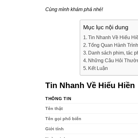
Cùng mình khám phá nhé!
Mục lục nội dung
Tin Nhanh Về Hiếu Hi
Tổng Quan Hành Trình
Danh sách phim, tác p
Những Câu Hỏi Thườn
Kết Luận
Tin Nhanh Về Hiếu Hiền
THÔNG TIN
Tên thật
Tên gọi phổ biến
Giới tính