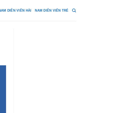
NAM DIỄN VIÊN HÀI
NAM DIỄN VIÊN TRẺ