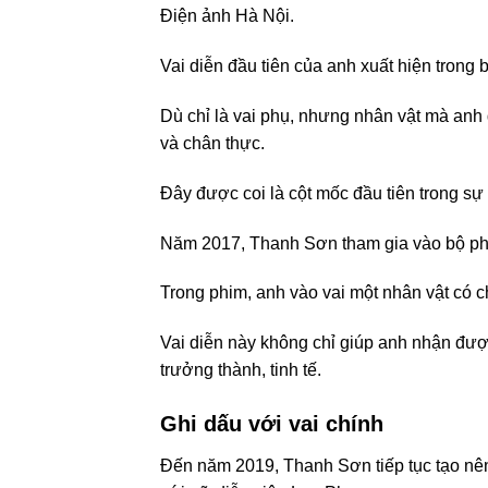
Điện ảnh Hà Nội.
Vai diễn đầu tiên của anh xuất hiện trong
Dù chỉ là vai phụ, nhưng nhân vật mà an
và chân thực.
Đây được coi là cột mốc đầu tiên trong s
Năm 2017, Thanh Sơn tham gia vào bộ p
Trong phim, anh vào vai một nhân vật có c
Vai diễn này không chỉ giúp anh nhận đượ
trưởng thành, tinh tế.
Ghi dấu với vai chính
Đến năm 2019, Thanh Sơn tiếp tục tạo nê