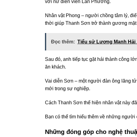
với nữ diễn viên Lan Phương.
Nhân vật Phong – người chồng tâm lý, điển
thời giúp Thanh Sơn trở thành gương mặt 
Đọc thêm:
Tiểu sử Lương Mạnh Hải 
Sau đó, anh tiếp tục gặt hái thành công lớ
ăn khách.
Vai diễn Sơn – một người đàn ông lãng tử
mới trong sự nghiệp.
Cách Thanh Sơn thể hiện nhân vật này đã 
Bạn có thể tìm hiểu thêm về những người
Những đóng góp cho nghệ thuậ