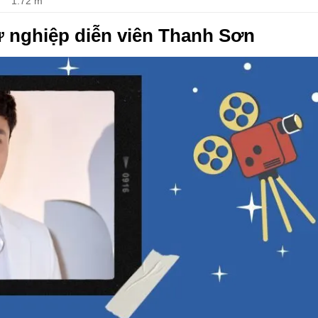
1.72 m
ự nghiệp diễn viên Thanh Sơn