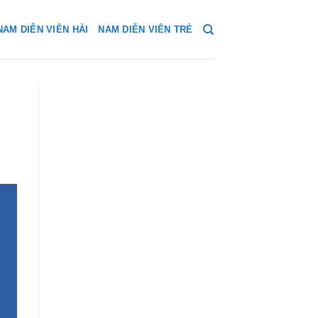
NAM DIỄN VIÊN HÀI
NAM DIỄN VIÊN TRẺ