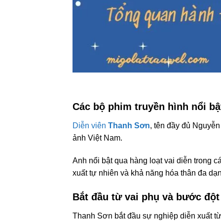
Các bộ phim truyền hình nổi b
Diễn viên
Thanh Sơn
, tên đầy đủ Nguyễ
ảnh Việt Nam.
Anh nổi bật qua hàng loạt vai diễn trong c
xuất tự nhiên và khả năng hóa thân đa dạ
Bắt đầu từ vai phụ và bước đột
Thanh Sơn bắt đầu sự nghiệp diễn xuất từ 