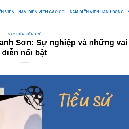
ỄN VIÊN
NAM DIỄN VIÊN GẠO CỘI
NAM DIỄN VIÊN HÀNH ĐỘNG
NAM DIỄN VIÊN TRẺ
hanh Sơn: Sự nghiệp và những vai
diễn nổi bật