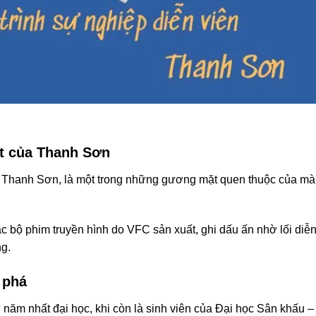
ật của Thanh Sơn
n Thanh Sơn, là một trong những gương mặt quen thuộc của m
ác bộ phim truyền hình do VFC sản xuất, ghi dấu ấn nhờ lối diễ
ng.
 phá
năm nhất đại học, khi còn là sinh viên của Đại học Sân khấu –