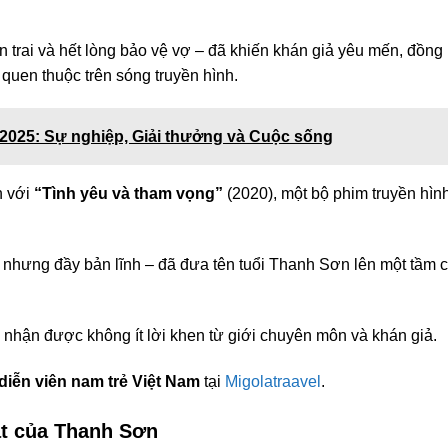
 trai và hết lòng bảo vệ vợ – đã khiến khán giả yêu mến, đồng
quen thuộc trên sóng truyền hình.
2025: Sự nghiệp, Giải thưởng và Cuộc sống
n với
“Tình yêu và tham vọng”
(2020), một bộ phim truyền hìn
 nhưng đầy bản lĩnh – đã đưa tên tuổi Thanh Sơn lên một tầm 
nhận được không ít lời khen từ giới chuyên môn và khán giả.
diễn viên nam trẻ Việt Nam
tại
Migolatraavel
.
t của Thanh Sơn