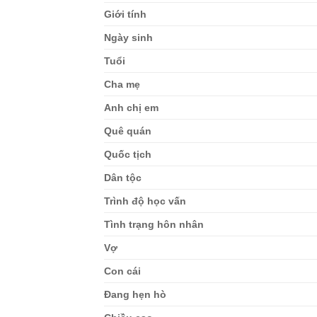
Giới tính
Ngày sinh
Tuổi
Cha mẹ
Anh chị em
Quê quán
Quốc tịch
Dân tộc
Trình độ học vấn
Tình trạng hôn nhân
Vợ
Con cái
Đang hẹn hò