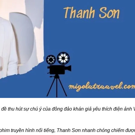
 đề thu hút sự chú ý của đông đảo khán giả yêu thích điện ảnh 
 phim truyền hình nổi tiếng, Thanh Sơn nhanh chóng chiếm đượ