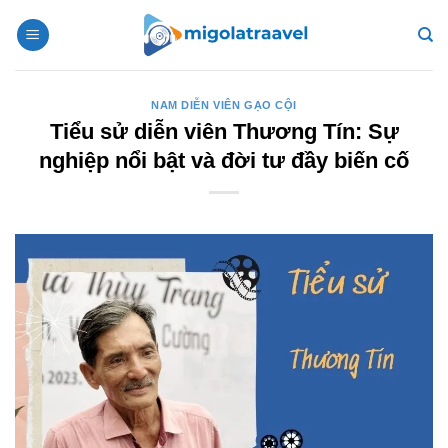
Bỏ
qua
nội
dung
NAM DIỄN VIÊN GẠO CỘI
Tiểu sử diễn viên Thương Tín: Sự
nghiệp nổi bật và đời tư đầy biến cố