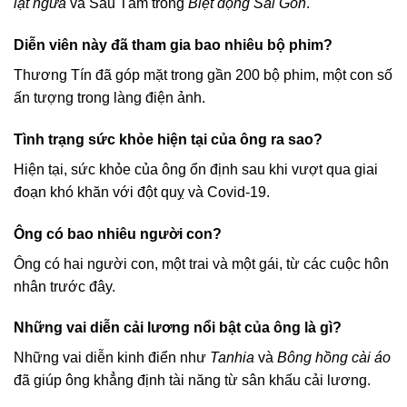
lật ngửa
và Sáu Tâm trong
Biệt động Sài Gòn
.
Diễn viên này đã tham gia bao nhiêu bộ phim?
Thương Tín đã góp mặt trong gần 200 bộ phim, một con số
ấn tượng trong làng điện ảnh.
Tình trạng sức khỏe hiện tại của ông ra sao?
Hiện tại, sức khỏe của ông ổn định sau khi vượt qua giai
đoạn khó khăn với đột quỵ và Covid-19.
Ông có bao nhiêu người con?
Ông có hai người con, một trai và một gái, từ các cuộc hôn
nhân trước đây.
Những vai diễn cải lương nổi bật của ông là gì?
Những vai diễn kinh điển như
Tanhia
và
Bông hồng cài áo
đã giúp ông khẳng định tài năng từ sân khấu cải lương.