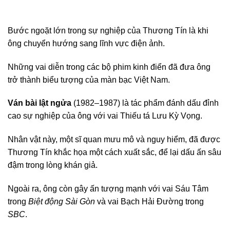
Bước ngoặt lớn trong sự nghiệp của Thương Tín là khi
ông chuyển hướng sang lĩnh vực điện ảnh.
Những vai diễn trong các bộ phim kinh điển đã đưa ông
trở thành biểu tượng của màn bạc Việt Nam.
Ván bài lật ngửa
(1982–1987) là tác phẩm đánh dấu đỉnh
cao sự nghiệp của ông với vai Thiếu tá Lưu Kỳ Vọng.
Nhân vật này, một sĩ quan mưu mô và nguy hiểm, đã được
Thương Tín khắc họa một cách xuất sắc, để lại dấu ấn sâu
đậm trong lòng khán giả.
Ngoài ra, ông còn gây ấn tượng mạnh với vai Sáu Tâm
trong
Biệt động Sài Gòn
và vai Bạch Hải Đường trong
SBC
.