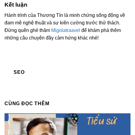
Kết luận
Hành trình của Thương Tín là minh chứng sống động về
đam mê nghệ thuật và sự kiên cường trước thử thách.
Đừng quên ghé thăm
Migolatraavel
để khám phá thêm
những câu chuyện đầy cảm hứng khác nhé!
SEO
CÙNG ĐỌC THÊM