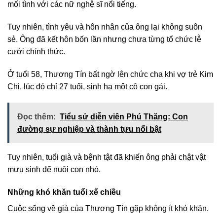
mối tình với các nữ nghệ sĩ nổi tiếng.
Tuy nhiên, tình yêu và hôn nhân của ông lại không suôn
sẻ. Ông đã kết hôn bốn lần nhưng chưa từng tổ chức lễ
cưới chính thức.
Ở tuổi 58, Thương Tín bất ngờ lên chức cha khi vợ trẻ Kim
Chi, lúc đó chỉ 27 tuổi, sinh hạ một cô con gái.
Đọc thêm:
Tiểu sử diễn viên Phú Thăng: Con
đường sự nghiệp và thành tựu nổi bật
Tuy nhiên, tuổi già và bệnh tật đã khiến ông phải chật vật
mưu sinh để nuôi con nhỏ.
Những khó khăn tuổi xế chiều
Cuộc sống về già của Thương Tín gặp không ít khó khăn.