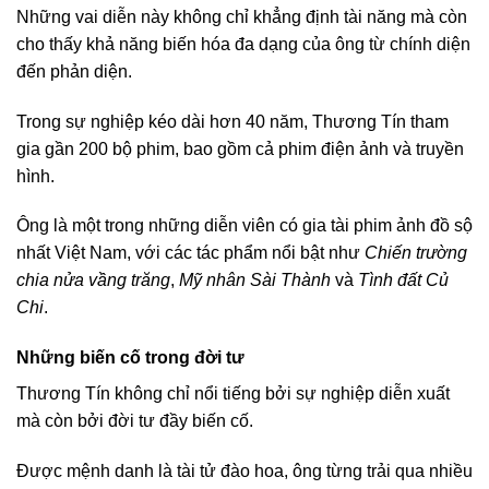
Những vai diễn này không chỉ khẳng định tài năng mà còn
cho thấy khả năng biến hóa đa dạng của ông từ chính diện
đến phản diện.
Trong sự nghiệp kéo dài hơn 40 năm, Thương Tín tham
gia gần 200 bộ phim, bao gồm cả phim điện ảnh và truyền
hình.
Ông là một trong những diễn viên có gia tài phim ảnh đồ sộ
nhất Việt Nam, với các tác phẩm nổi bật như
Chiến trường
chia nửa vầng trăng
,
Mỹ nhân Sài Thành
và
Tình đất Củ
Chi
.
Những biến cố trong đời tư
Thương Tín không chỉ nổi tiếng bởi sự nghiệp diễn xuất
mà còn bởi đời tư đầy biến cố.
Được mệnh danh là tài tử đào hoa, ông từng trải qua nhiều