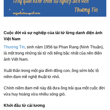
Cuộc đời và sự nghiệp của tài tử lừng danh điện ảnh
Việt Nam
Thương Tín
, sinh năm 1956 tại Phan Rang (Ninh Thuận),
là một trong những tài tử nổi tiếng bậc nhất của nền điện
ảnh Việt Nam.
Xuất thân trong một gia đình đông con, ông sớm bộc lộ
niềm đam mê nghệ thuật từ nhỏ.
Chính niềm đam mê này đã đưa ông trải qua một cuộc đời
vừa huy hoàng vừa nhiều sóng gió.
Khởi đầu từ cải lương