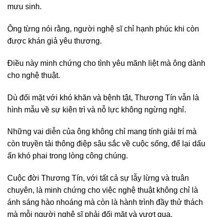
mưu sinh.
Ông từng nói rằng, người nghệ sĩ chỉ hạnh phúc khi còn
được khán giả yêu thương.
Điều này minh chứng cho tình yêu mãnh liệt mà ông dành
cho nghệ thuật.
Dù đối mặt với khó khăn và bệnh tật, Thương Tín vẫn là
hình mẫu về sự kiên trì và nỗ lực không ngừng nghỉ.
Những vai diễn của ông không chỉ mang tính giải trí mà
còn truyền tải thông điệp sâu sắc về cuộc sống, để lại dấu
ấn khó phai trong lòng công chúng.
Cuộc đời Thương Tín, với tất cả sự lẫy lừng và truân
chuyên, là minh chứng cho việc nghệ thuật không chỉ là
ánh sáng hào nhoáng mà còn là hành trình đầy thử thách
mà mỗi người nghệ sĩ phải đối mặt và vượt qua.