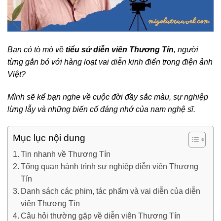
Bạn có tò mò về
tiểu sử diễn viên Thương Tín
, người
từng gắn bó với hàng loạt vai diễn kinh điển trong điện ảnh
Việt?
Mình sẽ kể bạn nghe về cuộc đời đầy sắc màu, sự nghiệp
lừng lẫy và những biến cố đáng nhớ của nam nghệ sĩ.
Mục lục nội dung
Tin nhanh về Thương Tín
Tổng quan hành trình sự nghiệp diễn viên Thương
Tín
Danh sách các phim, tác phẩm và vai diễn của diễn
viên Thương Tín
Câu hỏi thường gặp về diễn viên Thương Tín