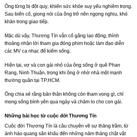
Ông từng bị đột quỵ, khiến sức khỏe suy yếu nghiêm trọng.
Sau biến cố, giọng nói của ông trở nên ngọng nghịu, khó
khăn trong giao tiếp.
Mặc dù vậy, Thương Tín vẫn cố gắng lao động, thỉnh
thoảng nhận lời tham gia đóng phim hoặc làm đạo diễn
các MV ca nhạc để kiếm sống.
Hiện tại, vợ và con gái nhỏ của ông sống ở quê Phan
Rang, Ninh Thuận, trong khi ông ở nhờ nhà một mạnh
thường quân tại TP.HCM.
Ông chia sẻ rằng bản thân không còn tham vọng gì, chỉ
mong sống bình yên qua ngày và chăm lo cho con gái.
Những bài học từ cuộc đời Thương Tín
Cuộc đời Thương Tín là câu chuyện về sự thăng trầm, từ
ánh hào quang sân khấu đến những năm tháng chật vật