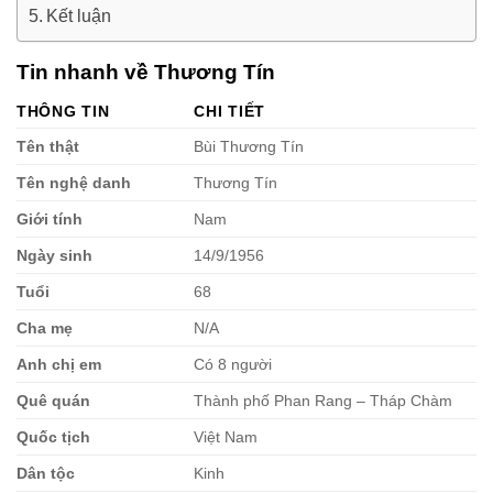
Kết luận
Tin nhanh về Thương Tín
THÔNG TIN
CHI TIẾT
Tên thật
Bùi Thương Tín
Tên nghệ danh
Thương Tín
Giới tính
Nam
Ngày sinh
14/9/1956
Tuổi
68
Cha mẹ
N/A
Anh chị em
Có 8 người
Quê quán
Thành phố Phan Rang – Tháp Chàm
Quốc tịch
Việt Nam
Dân tộc
Kinh