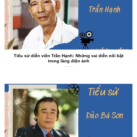
Tiểu sử diễn viên Trần Hạnh: Những vai diễn nổi bật
trong làng điện ảnh