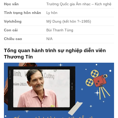
Học vấn
Trường Quốc gia Âm nhạc – Kịch nghệ
Tình trạng hôn nhân
Ly hôn
Vợ/chồng
Mỹ Dung (kết hôn ?–1985)
Con cái
Bùi Thanh Tùng
Chiều cao
N/A
Tổng quan hành trình sự nghiệp diễn viên
Thương Tín