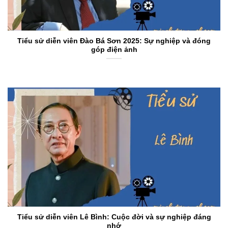
Tiểu sử diễn viên Đào Bá Sơn 2025: Sự nghiệp và đóng
góp điện ảnh
Tiểu sử diễn viên Lê Bình: Cuộc đời và sự nghiệp đáng
nhớ