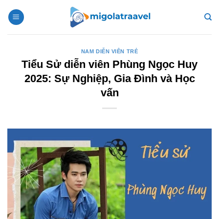
Bỏ
qua
nội
dung
NAM DIỄN VIÊN TRẺ
Tiểu Sử diễn viên Phùng Ngọc Huy
2025: Sự Nghiệp, Gia Đình và Học
vấn