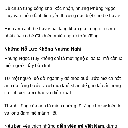
Dù chưa từng công khai xác nhận, nhưng Phùng Ngọc
Huy vẫn luôn dành tình yêu thương đặc biệt cho bé Lavie.
Hình ảnh anh bế Lavie hát tặng khán giả trong dịp sinh
nhật của cô bé đã khiến nhiều người xúc động.
Những Nỗ Lực Không Ngừng Nghỉ
Phùng Ngọc Huy không chỉ là một nghệ sĩ đa tài mà còn là
một người đầy bản lĩnh.
Từ một người bỏ dở ngành y để theo đuổi ước mơ ca hát,
anh đã từng bước vượt qua khó khăn để ghi dấu ấn trong
cả lĩnh vực âm nhạc và diễn xuất.
Thành công của anh là minh chứng rõ ràng cho sự kiên trì
và lòng đam mê mãnh liệt.
Nếu bạn yêu thích những
diễn viên trẻ Việt Nam
, đừng