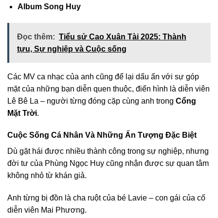
Album Song Huy
Đọc thêm:
Tiểu sử Cao Xuân Tài 2025: Thành
tựu, Sự nghiệp và Cuộc sống
Các MV ca nhạc của anh cũng để lại dấu ấn với sự góp
mặt của những bạn diễn quen thuộc, điển hình là diễn viên
Lê Bê La – người từng đóng cặp cùng anh trong
Cổng
Mặt Trời
.
Cuộc Sống Cá Nhân Và Những Ấn Tượng Đặc Biệt
Dù gặt hái được nhiều thành công trong sự nghiệp, nhưng
đời tư của Phùng Ngọc Huy cũng nhận được sự quan tâm
không nhỏ từ khán giả.
Anh từng bị đồn là cha ruột của bé Lavie – con gái của cố
diễn viên Mai Phương.