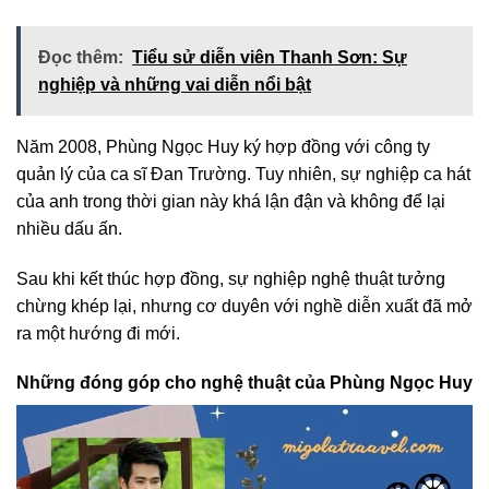
Đọc thêm:
Tiểu sử diễn viên Thanh Sơn: Sự
nghiệp và những vai diễn nổi bật
Năm 2008, Phùng Ngọc Huy ký hợp đồng với công ty
quản lý của ca sĩ Đan Trường. Tuy nhiên, sự nghiệp ca hát
của anh trong thời gian này khá lận đận và không để lại
nhiều dấu ấn.
Sau khi kết thúc hợp đồng, sự nghiệp nghệ thuật tưởng
chừng khép lại, nhưng cơ duyên với nghề diễn xuất đã mở
ra một hướng đi mới.
Những đóng góp cho nghệ thuật của Phùng Ngọc Huy