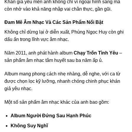
Khán giả yêu mến anh không chỉ vì ngoại hình sáng mà
còn nhờ vào khả năng nhập vai chân thực, gần gũi.
Đam Mê Âm Nhạc Và Các Sản Phẩm Nổi Bật
Không chỉ dừng lại ở diễn xuất, Phùng Ngọc Huy còn ghi
dấu ấn trong lĩnh vực âm nhạc.
Năm 2011, anh phát hành album
Chạy Trốn Tình Yêu
–
sản phẩm âm nhạc tâm huyết sau ba năm ấp ủ.
Album mang phong cách nhẹ nhàng, dễ nghe, với ca từ
được chọn lọc kỹ lưỡng, nhanh chóng chinh phục khán
giả yêu nhạc.
Một số sản phẩm âm nhạc khác của anh bao gồm:
Album Người Đứng Sau Hạnh Phúc
Không Suy Nghĩ