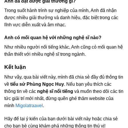
Anh đã đạt được giải thưởng gì?
Trong suốt hành trình sự nghiệp của mình, Anh đã nhận
được nhiều giải thưởng và danh hiệu, đặc biệt trong các
lĩnh vực diễn xuất và âm nhạc.
Anh có mối quan hệ với những nghệ sĩ nào?
Như nhiều người nổi tiếng khác, Anh cũng có mối quan hệ
thân thiết với nhiều nghệ sĩ trong ngành.
Kết luận
Như vậy, qua bài viết này, mình đã chia sẻ đầy đủ thông tin
về
tiểu sử Phùng Ngọc Huy
. Nếu bạn yêu thích các
thông tin về các
nghệ sĩ nổi tiếng
và muốn theo dõi các tin
tức giải trí mới nhất, đừng quên ghé thăm website của
mình
Migolatraavel
.
Hãy để lại ý kiến của bạn dưới bài viết này hoặc chia sẻ
cho bạn bè cùng khám phá những thông tin thú vị!