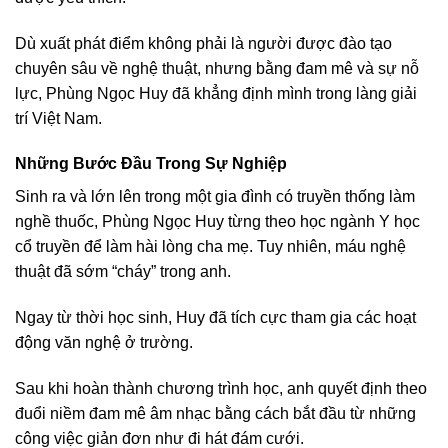
Dù xuất phát điểm không phải là người được đào tạo
chuyên sâu về nghệ thuật, nhưng bằng đam mê và sự nỗ
lực, Phùng Ngọc Huy đã khẳng định mình trong làng giải
trí Việt Nam.
Những Bước Đầu Trong Sự Nghiệp
Sinh ra và lớn lên trong một gia đình có truyền thống làm
nghề thuốc, Phùng Ngọc Huy từng theo học ngành Y học
cổ truyền để làm hài lòng cha mẹ. Tuy nhiên, máu nghệ
thuật đã sớm “cháy” trong anh.
Ngay từ thời học sinh, Huy đã tích cực tham gia các hoạt
động văn nghệ ở trường.
Sau khi hoàn thành chương trình học, anh quyết định theo
đuổi niềm đam mê âm nhạc bằng cách bắt đầu từ những
công việc giản đơn như đi hát đám cưới.