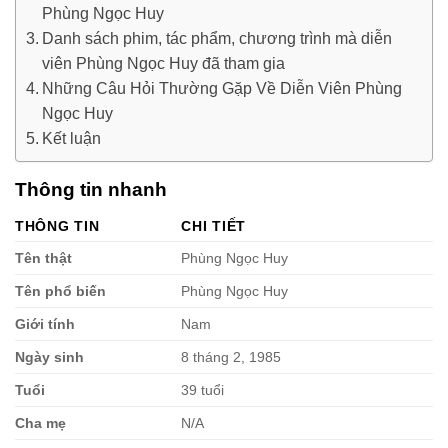
Phùng Ngọc Huy
Danh sách phim, tác phẩm, chương trình mà diễn
viên Phùng Ngọc Huy đã tham gia
Những Câu Hỏi Thường Gặp Về Diễn Viên Phùng
Ngọc Huy
Kết luận
Thông tin nhanh
THÔNG TIN
CHI TIẾT
Tên thật
Phùng Ngọc Huy
Tên phổ biến
Phùng Ngọc Huy
Giới tính
Nam
Ngày sinh
8 tháng 2, 1985
Tuổi
39 tuổi
Cha mẹ
N/A