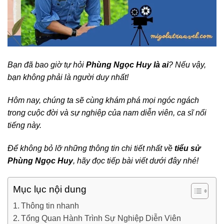
Bạn đã bao giờ tự hỏi
Phùng Ngọc Huy là ai
? Nếu vậy,
bạn không phải là người duy nhất!
Hôm nay, chúng ta sẽ cùng khám phá mọi ngóc ngách
trong cuộc đời và sự nghiệp của nam diễn viên, ca sĩ nổi
tiếng này.
Để không bỏ lỡ những thông tin chi tiết nhất về
tiểu sử
Phùng Ngọc Huy
, hãy đọc tiếp bài viết dưới đây nhé!
Mục lục nội dung
Thông tin nhanh
Tổng Quan Hành Trình Sự Nghiệp Diễn Viên