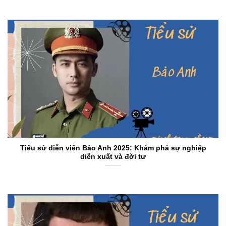
Tiểu sử diễn viên Bảo Anh 2025: Khám phá sự nghiệp
diễn xuất và đời tư