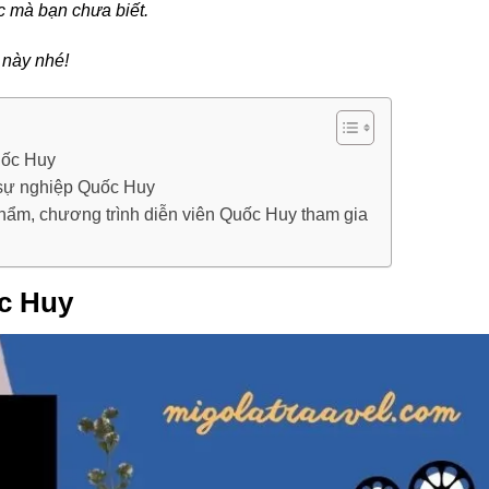
c mà bạn chưa biết.
 này nhé!
uốc Huy
 sự nghiệp Quốc Huy
hẩm, chương trình diễn viên Quốc Huy tham gia
c Huy