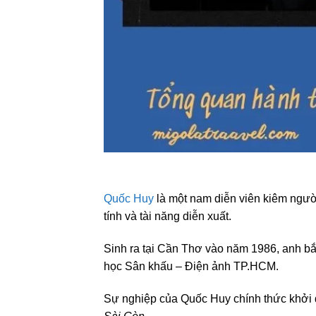
Quốc Huy
là một nam diễn viên kiêm ngườ
tính và tài năng diễn xuất.
Sinh ra tại Cần Thơ vào năm 1986, anh bắt
học Sân khấu – Điện ảnh TP.HCM.
Sự nghiệp của Quốc Huy chính thức khởi đ