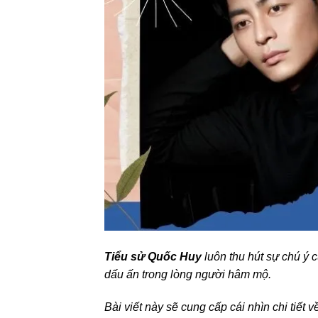
Tiểu sử Quốc Huy
luôn thu hút sự chú ý 
dấu ấn trong lòng người hâm mộ.
Bài viết này sẽ cung cấp cái nhìn chi tiết 