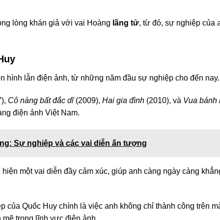
ong lòng khán giả với vai Hoàng
lãng tử
, từ đó, sự nghiệp của 
Huy
n hình lẫn điện ảnh, từ những năm đầu sự nghiệp cho đến nay.
),
Cô nàng bất đắc dĩ
(2009),
Hai gia đình
(2010), và
Vua bánh 
làng điện ảnh Việt Nam.
ng: Sự nghiệp và các vai diễn ấn tượng
ể hiện một vai diễn đầy cảm xúc, giúp anh càng ngày càng khẳn
p của Quốc Huy chính là việc anh không chỉ thành công trên m
mẽ trong lĩnh vực điện ảnh.