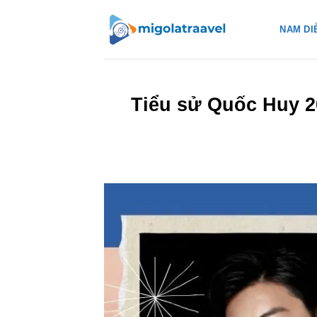
Bỏ
qua
NAM DI
nội
dung
Tiểu sử Quốc Huy 2