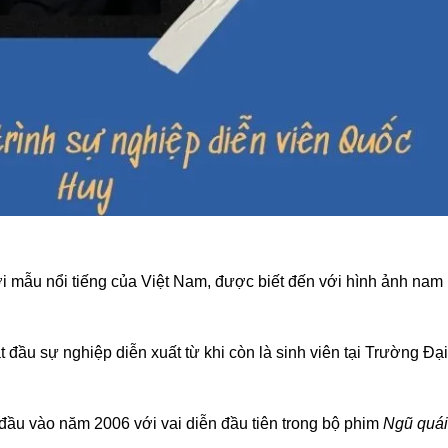
i mẫu nổi tiếng của Việt Nam, được biết đến với hình ảnh nam
 đầu sự nghiệp diễn xuất từ khi còn là sinh viên tại Trường Đại
ầu vào năm 2006 với vai diễn đầu tiên trong bộ phim
Ngũ quái