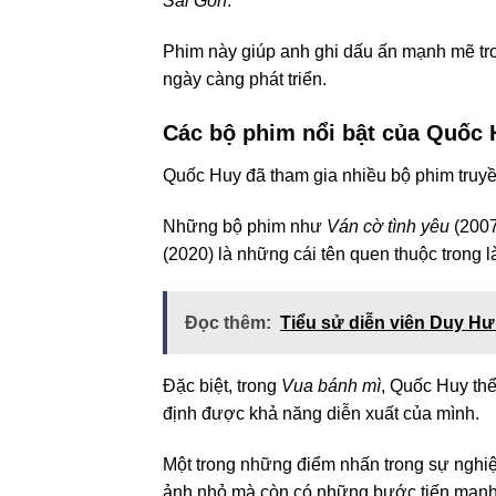
Sài Gòn
.
Phim này giúp anh ghi dấu ấn mạnh mẽ tr
ngày càng phát triển.
Các bộ phim nổi bật của Quốc 
Quốc Huy đã tham gia nhiều bộ phim truyề
Những bộ phim như
Ván cờ tình yêu
(2007
(2020) là những cái tên quen thuộc trong 
Đọc thêm:
Tiểu sử diễn viên Duy Hư
Đặc biệt, trong
Vua bánh mì
, Quốc Huy th
định được khả năng diễn xuất của mình.
Một trong những điểm nhấn trong sự nghiệ
ảnh nhỏ mà còn có những bước tiến mạnh 