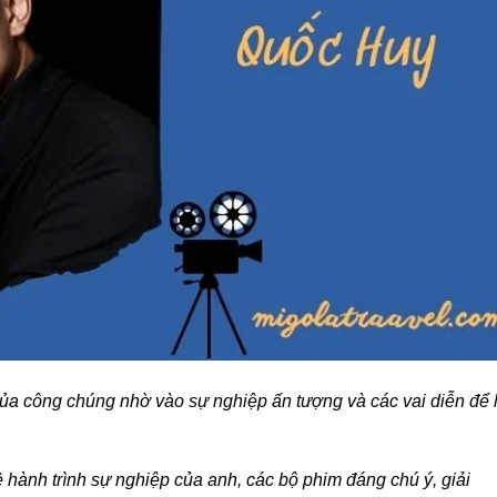
của công chúng nhờ vào sự nghiệp ấn tượng và các vai diễn để l
về hành trình sự nghiệp của anh, các bộ phim đáng chú ý, giải