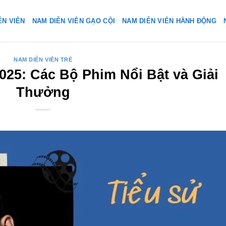
ỄN VIÊN
NAM DIỄN VIÊN GẠO CỘI
NAM DIỄN VIÊN HÀNH ĐỘNG
NAM DIỄN VIÊN TRẺ
025: Các Bộ Phim Nổi Bật và Giải
Thưởng